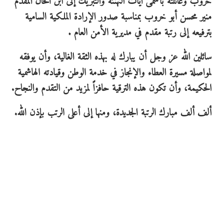
خروب وعائلته بأسمى آيات التهنئة والتبريك إلى ابن الخال المقدم
منير محسن أبو خروب بمناسبة صدور الإرادة الملكية السامية
بترفيعه إلى رتبة مقدم في مديرية الأمن العام .
سائلين الله عز وجل أن يبارك له بهذه الثقة الغالية، وأن يوفقه
لمواصلة مسيرة العطاء والإنجاز في خدمة الوطن وقيادته الهاشمية
الحكيمة، وأن تكون هذه الترقية حافزاً لمزيد من التقدم والنجاح.
ألف ألف مبارك الرتبة الجديدة، ومنها إلى أعلى الرتب بإذن الله.