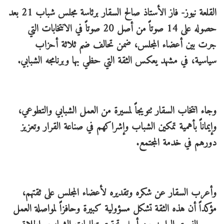
القلعة نيوز- فاز الأستاذ صالح السقار برئاسة مجلس شباب 21 بعد
حصوله على 14 صوتاً من أصل 20 صوتاً في الانتخابات التي
جرت بين أعضاء المجلس، ضمن تحالف ضم ثلاثة أحزاب
سياسية، في مشهد يعكس الثقة التي حظي بها وبرنامجه الشبابي.
وجاء انتخاب السقار تتويجاً لمسيرة من العمل الشبابي والتطوعي،
وإيماناً بأهمية تمكين الشباب وإشراكهم في صناعة القرار وتعزيز
دورهم في خدمة المجتمع.
وأعرب السقار عن شكره وتقديره لأعضاء المجلس على ثقتهم،
مؤكداً أن هذه الثقة تشكل مسؤولية كبيرة وحافزاً لمواصلة العمل