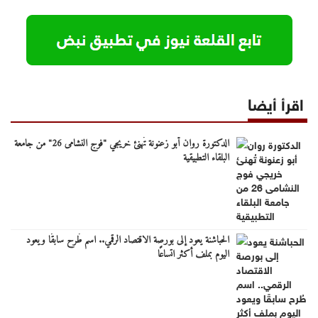
اقرأ أيضا
الدكتورة روان أبو زعنونة تُهنئ خريجي "فوج النشامى 26" من جامعة
البلقاء التطبيقية
الحباشنة يعود إلى بورصة الاقتصاد الرقمي.. اسم طُرح سابقًا ويعود
اليوم بملف أكثر اتساعًا