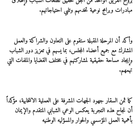
بروح الفريق الواحد من أجل تحقيق تطلعات الشباب وإطلاق
مبادرات وبرامج نوعية تخدمهم وتلبي احتياجاتهم.
وأكد أن المرحلة المقبلة ستقوم على التعاون والشراكة والعمل
المشترك مع جميع أعضاء المجلس، بما يسهم في تعزيز دور الشباب
وإيجاد مساحة حقيقية لمشاركتهم في مختلف القضايا والملفات التي
تهمهم.
كما ثمن السقار جهود الجهات المشرفة على العملية الانتخابية، مؤكداً
أن نجاح هذه التجربة يعكس الوعي الشبابي المتقدم والإيمان
بأهمية العمل المؤسسي والحوار والمسؤليه الوطنيه