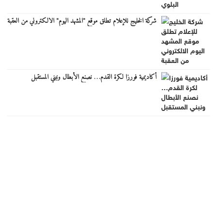
شركة الخليج للإعلام تطلق موقع "المشهد اليوم" الالكتروني من العقبة
أكاديمية فورزا لكرة القدم… نصنع الأبطال ونبني المستقبل