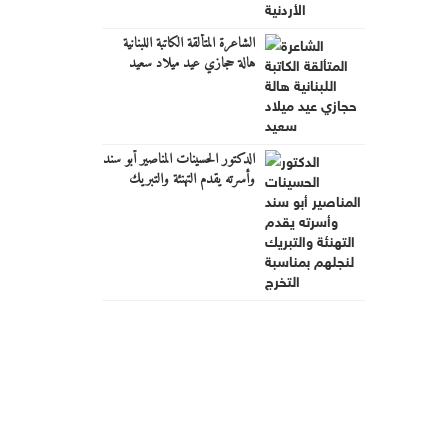
الشاعرة المتألقة الكاتبة اللبنانية
هالة حجازي عيد ميلاد سعيد
الدكتور الحسينات المناصير أبو سند
وأسرته يقدم التهنئة والتبريك
لنجلهم بمناسبة التخرج