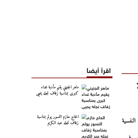
اقرأ أيضا
ماهر الجنيني يقيم مأدبة غداء
كبرى بمناسبة زفاف نجله يحيى
الحاج حازم النسور يولم بمناسبة
زفاف نجله عبد الكريم