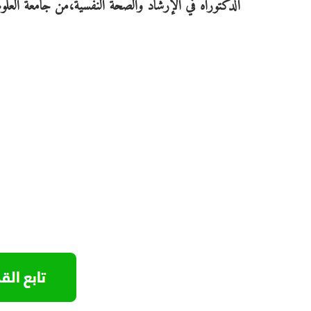
الدكتوراه في الإرشاد والصحة النفسية،من جامعة العلوم ا