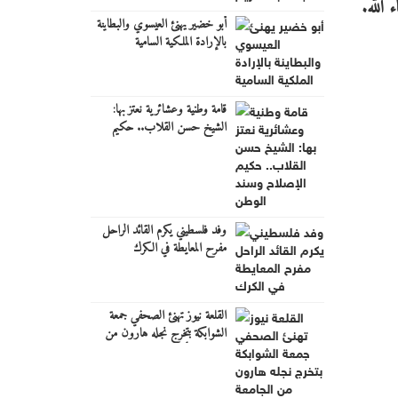
 الله.
أبو خضير يهنئ العيسوي والبطاينة
بالإرادة الملكية السامية
قامة وطنية وعشائرية نعتز بها:
الشيخ حسن القلاب.. حكيم
الإصلاح وسند الوطن
وفد فلسطيني يكرم القائد الراحل
مفرح المعايطة في الكرك
القلعة نيوز تهنئ الصحفي جمعة
الشوابكة بتخرج نجله هارون من
الجامعة الأردنية