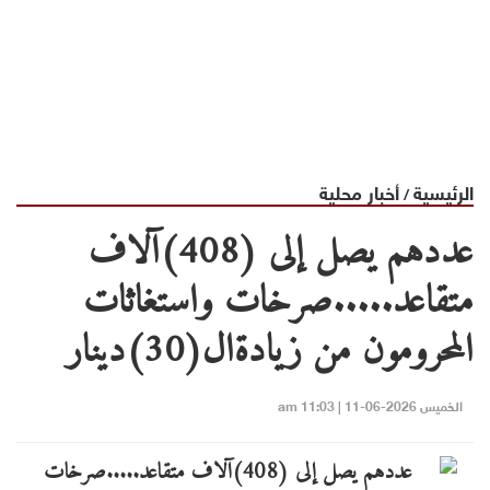
الرئيسية
أخبار محلية
/
عددهم يصل إلى (408)آلاف
متقاعد.....صرخات واستغاثات
المحرومون من زيادةال(30)دينار
الخميس 2026-06-11 | 11:03 am