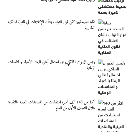
تركيب مقاعد بمحيط مستشفى الأميرة بسمة
نقابة الصحفيين تثمن قرار النواب بشأن الإعلانات في قانون الملكية
العقارية
رئيس الديوان الملكي يرعى احتفال أهالي الرمثا بالأعياد والمناسبات
الوطنية
أكثر من 148 ألف أسرة استفادت من المساعدات العينية والنقدية
خلال النصف الأول من العام