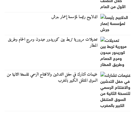
الدلابيح رئيسا لمؤسسة إعمار جرش
تعديلات مرورية تربط بين كوريدور عبدون ومرج الحمام وطريق
المطار
غنيمات تشارك في حفل التدشين والافتتاح الرسمي للنسخة الثانية من
السوق المتنقل الكبير بالمغرب