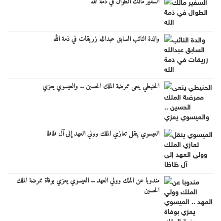
السفير مالك الطوال في ذمة الله
والدة النائب السابق عبدالله زريقات في ذمة الله
الحنيطي ينعى ممرضة الملك الحسين .. والعيسوي يعزي
العيسوي ينقل تعازي الملك وولي العهد إلى آل ظاظا
مندوبا عن الملك وولي العهد .. العيسوي يعزي بوفاة ممرضة الملك
الحسين