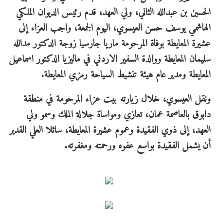
الحسين بن عبدالله الثاني، ولي العهد، قدم رئيس الديوان الملكي
الهاشمي يوسف حسن العيسوي، اليوم الجمعة، واجب العزاء إلى
عشيرة المعايطة بوفاة المرحومة ماريا جارسيا زوجة الدكتور مدالله
سليمان المعايطة ووالدة السفير الاردني في ماليزيا الدكتور اسماعيل
المعايطة ومدير عام هيئة تنشيط السياحة رمزي المعايطة.
ونقل العيسوي، خلال زيارته بيت عزاء المرحومة في منطقة
دابوق بالعاصمة عمان، تعازي ومواساة جلالة الملك وسمو ولي
العهد، إلى ذوي الفقيدة وعموم عشيرة المعايطة، سائلا العلي القدير
أن يشمل الفقيدة بواسع عفوه ورحمته ومغفرته.