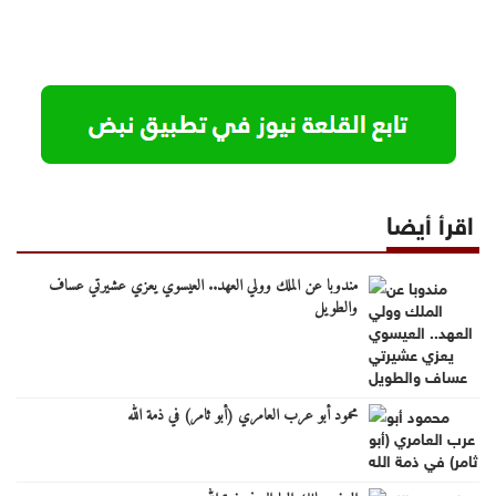
اقرأ أيضا
مندوبا عن الملك وولي العهد.. العيسوي يعزي عشيرتي عساف
والطويل
محمود أبو عرب العامري (أبو ثامر) في ذمة الله