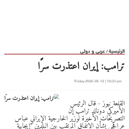
الرئيسية
عربي و دولي
/
ترامب: إيران اعتذرت سرًا
Friday 2026-06-12 | 10:33 pm
القلعة نيوز - قال الرئيس
الأميركي دونالد ترامب إن
التصريحات الأخيرة لوزير الخارجية الإيراني عباس
عراقجي بشأن الاتفاق المرتقب بين البلدين "إيجابية