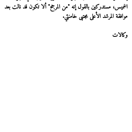
الخميس، مستدركين بالقول إنه "من المرجح" ألا تكون قد نالت بعد
موافقة المرشد الأعلى مجتبى خامنئي.
وكالات