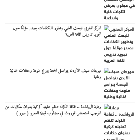
المركز المغربي للبحث العلمي وتطوير الكفاءات يصدر مؤلفًا حول
تجويد تدريس اللغة العربية
مهرجان صيف الأردن يتواصل الجمعة ببرامج منوعة وحفلات غنائية
وطنية
برعاية الرواشدة .. ثقافة الكرك تنظم تعليله كركية بعنوان حكايات من
الموجب تستحضر الموروث في مضارب قبيلة العمرو ( صور )