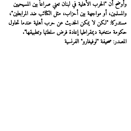
وأوضح أن "الحرب الأهلية في لبنان تعني صراعاً بين المسيحيين
والمسلمين، أو مواجهة بين أحزاب، مثل الكتائب ضد المرابطين"،
مستدركا: "لكن لا يمكن الحديث عن حرب أهلية عندما تحاول
حكومة منتخبة ديمقراطيا إعادة فرض سلطتها وتطبيقها".
المصدر: صحيفة "لوفيغارو" الفرنسية