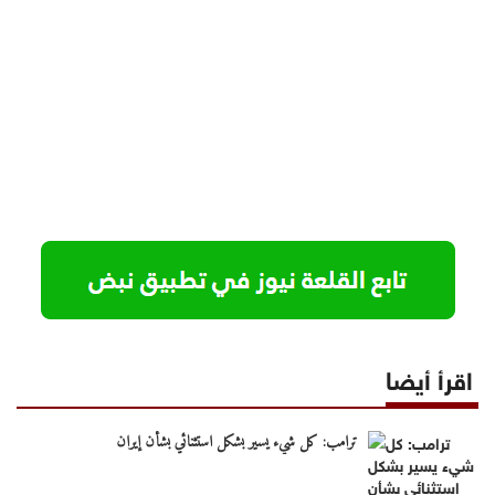
اقرأ أيضا
ترامب: كل شيء يسير بشكل استثنائي بشأن إيران