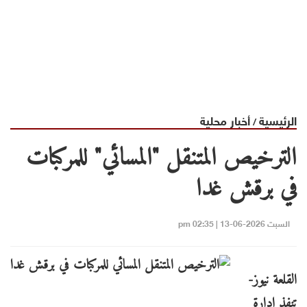
الرئيسية
أخبار محلية
/
الترخيص المتنقل "المسائي" للمركبات
في برقش غدا
السبت 2026-06-13 | 02:35 pm
القلعة نيوز-
تنفذ إدارة