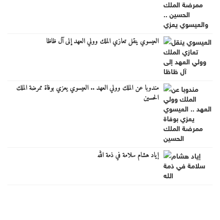
العيسوي ينقل تعازي الملك وولي العهد إلى آل ظاظا
مندوبا عن الملك وولي العهد .. العيسوي يعزي بوفاة ممرضة الملك
الحسين
إياد هشام سلامة في ذمة الله