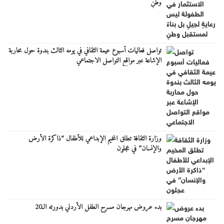
وطنٍ
تواصل فعاليات أسبوع عيمة الثقافي في يومه الثالث بندوة حول محاربة
الإشاعة عبر مواقع التواصل الاجتماعي
وزارة الثقافة تطلق المخيم الإبداعي للأطفال “ذاكرة الأرض
والإنسان” في عجلون
بدء عروض مهرجان مسرح الطفل الأردني بدورته الـ20