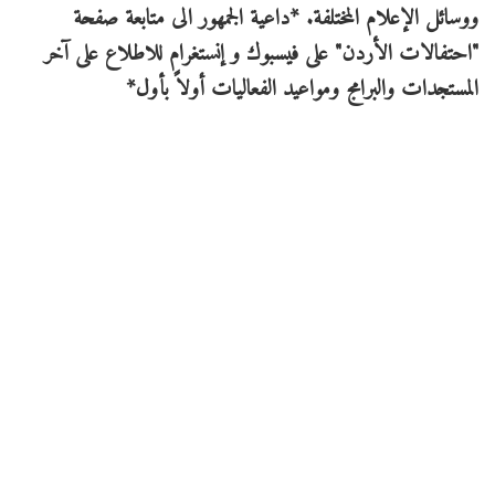
ووسائل الإعلام المختلفة. *داعية الجمهور الى متابعة صفحة
"احتفالات الأردن" على فيسبوك و إنستغرام للاطلاع على آخر
المستجدات والبرامج ومواعيد الفعاليات أولاً بأول*