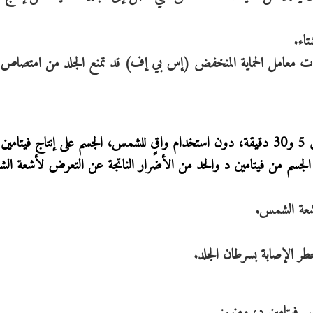
اء.
معامل الحماية المنخفض (إس بي إف) قد تمنع الجلد من امتصاص 
 د.
 الجسم من فيتامين د والحد من الأضرار الناتجة عن التعرض لأشعة ا
شعة الشمس.
طر الإصابة بسرطان الجلد.
فيتامين د، ومنهم: