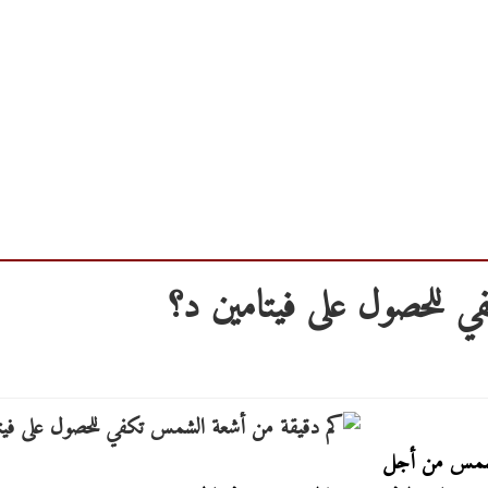
 للحصول على فيتامين د؟
الشمس من أجل