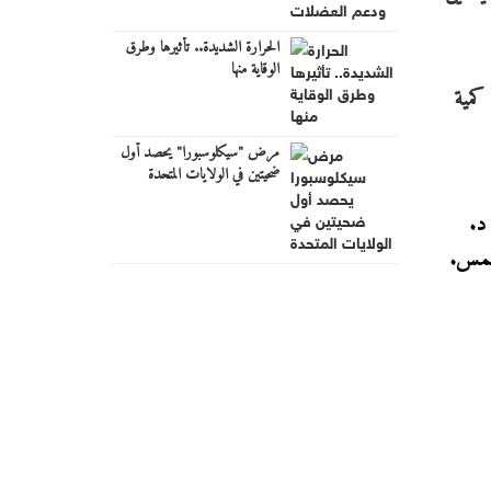
الحرارة الشديدة.. تأثيرها وطرق
الوقاية منها
كمية
مرض "سيكلوسبورا" يحصد أول
ضحيتين في الولايات المتحدة
لشمس.