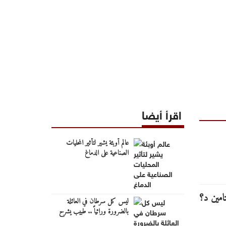
اقرأ أيضا
عالم أوبئة يشير لتأثير المحليات
الصناعية على الدماغ
ليس كل سرطان في العائلة
بالضرورة وراثياً .. طبيب يشرح