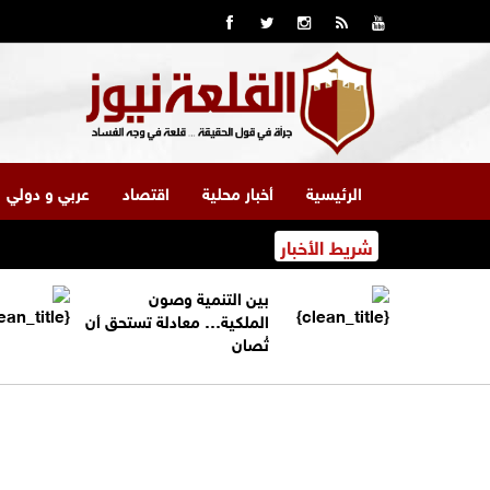
الرئيسية
أخبار محلية
اقتصاد
عربي و دولي
شريط الأخبار
بين التنمية وصون
الملكية… معادلة تستحق أن
تُصان