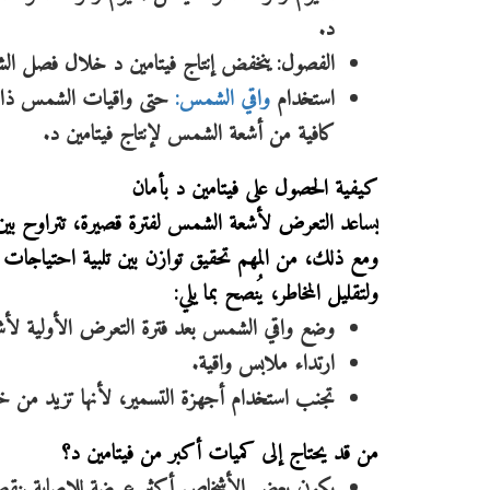
د.
الفصول: ينخفض إنتاج فيتامين د خلال فصل الشت
استخدام
واقي الشمس:
حتى واقيات الشمس ذات 
كافية من أشعة الشمس لإنتاج فيتامين د.
كيفية الحصول على فيتامين د بأمان
يساعد التعرض لأشعة الشمس لفترة قصيرة، تتراوح بين 5 و30 دقيقة، دون استخدام واقٍ للشمس، الجسم على إنتاج فيتامين
ومع ذلك، من المهم تحقيق توازن بين تلبية احتياجات
ولتقليل المخاطر، يُنصح بما يلي:
وضع واقي الشمس بعد فترة التعرض الأولية لأ
ارتداء ملابس واقية.
تجنب استخدام أجهزة التسمير، لأنها تزيد من خ
من قد يحتاج إلى كميات أكبر من فيتامين د؟
يكون بعض الأشخاص أكثر عرضة للإصابة بنقص 