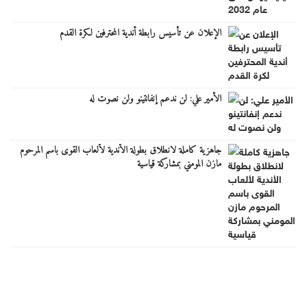
الإعلان عن تأسيس رابطة أندية المحترفين لكرة القدم
الأمير علي: لن ندعم إنفانتينو ولن نصوت له
جاهزية كاملة لانطلاق بطولة الأندية لألعاب القوى باسم المرحوم
مازن المومني بمشاركة قياسية