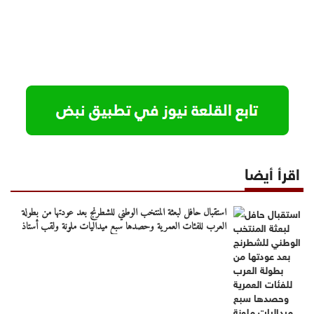
اقرأ أيضا
استقبال حافل لبعثة المنتخب الوطني للشطرنج بعد عودتها من بطولة
العرب للفئات العمرية وحصدها سبع ميداليات ملونة ولقب أستاذ
دولي