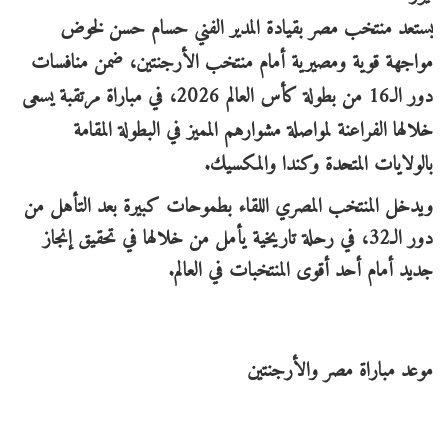
يستعد منتخب مصر بقيادة المدير الفني حسام حسن لخوض
مواجهة قوية ومصيرية أمام منتخب الأرجنتين، ضمن منافسات
دور الـ16 من بطولة كأس العالم 2026، في مباراة مرتقبة يسعى
خلالها الفراعنة لمواصلة مشوارهم المميز في البطولة المقامة
بالولايات المتحدة وكندا والمكسيك.
ويدخل المنتخب المصري اللقاء بطموحات كبيرة بعد التأهل من
دور الـ32، في رحلة تاريخية يأمل من خلالها في تحقيق إنجاز
جديد أمام أحد أقوى المنتخبات في العالم.
موعد مباراة مصر والأرجنتين