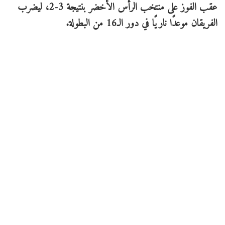
عقب الفوز على منتخب الرأس الأخضر بنتيجة 3-2، ليضرب
الفريقان موعدًا ناريًا في دور الـ16 من البطولة.