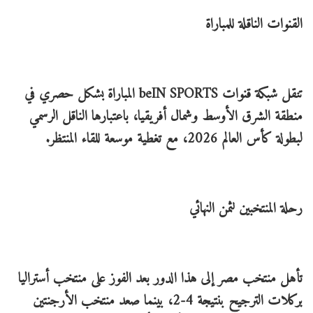
القنوات الناقلة للمباراة
تنقل شبكة قنوات beIN SPORTS المباراة بشكل حصري في
منطقة الشرق الأوسط وشمال أفريقيا، باعتبارها الناقل الرسمي
لبطولة كأس العالم 2026، مع تغطية موسعة للقاء المنتظر.
رحلة المنتخبين لثمن النهائي
تأهل منتخب مصر إلى هذا الدور بعد الفوز على منتخب أستراليا
بركلات الترجيح بنتيجة 4-2، بينما صعد منتخب الأرجنتين