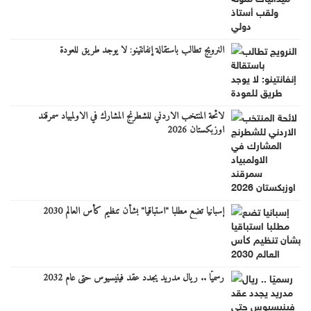
النرويج تطالب باستقالة إنفانتينو: لا يوجد طريق للعودة
لائحة المنتخب الاردني للشطرنج المشارك في الاولمبياد سمرقند
اوزبكستان 2026
إسبانيا تضع مطلبا "استباقيا" بشأن تنظيم كأس العالم 2030
رسميًا .. ريال مدريد يجدد عقد فينيسيوس حتى عام 2032