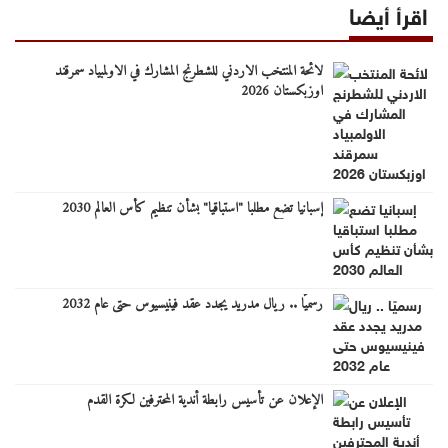
اقرأ أيضا
لائحة المنتخب الاردني للشطرنج المشارك في الاولمبياد سمرقند
اوزبكستان 2026
إسبانيا تضع مطلبا "استباقيا" بشأن تنظيم كأس العالم 2030
رسميًا .. ريال مدريد يجدد عقد فينيسيوس حتى عام 2032
الإعلان عن تأسيس رابطة أندية المحترفين لكرة القدم