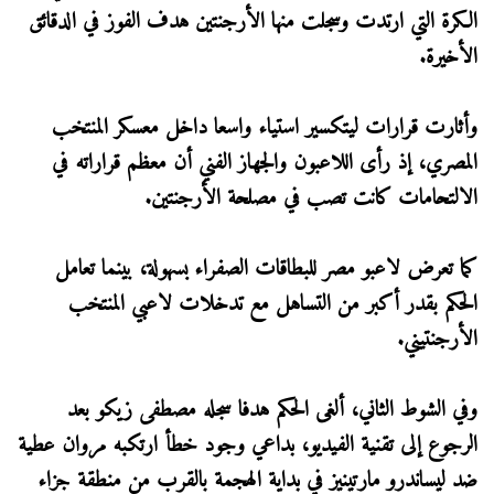
الكرة التي ارتدت وسجلت منها الأرجنتين هدف الفوز في الدقائق
الأخيرة.
وأثارت قرارات ليتكسير استياء واسعا داخل معسكر المنتخب
المصري، إذ رأى اللاعبون والجهاز الفني أن معظم قراراته في
الالتحامات كانت تصب في مصلحة الأرجنتين.
كما تعرض لاعبو مصر للبطاقات الصفراء بسهولة، بينما تعامل
الحكم بقدر أكبر من التساهل مع تدخلات لاعبي المنتخب
الأرجنتيني.
وفي الشوط الثاني، ألغى الحكم هدفا سجله مصطفى زيكو بعد
الرجوع إلى تقنية الفيديو، بداعي وجود خطأ ارتكبه مروان عطية
ضد ليساندرو مارتينيز في بداية الهجمة بالقرب من منطقة جزاء