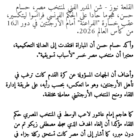
القلعة نيوز - شن المدير الفني لمنتخب مصر، حسام
حسن، هجوما حادا على الحكم الفرنسي فرانسوا ليتكسير،
عقب خسارة "الفراعنة" أمام الأرجنتين في دور الـ16
من كأس العالم 2026.
وأكد حسام حسن أن المباراة افتقدت إلى العدالة التحكيمية،
معتبرا أن منتخب مصر خسر "لأسباب تسويقية".
وأضاف أن الجهات المسؤولة عن كرة القدم كانت ترغب في
تأهل الأرجنتين، وهو ما انعكس، بحسب رأيه، على طريقة إدارة
اللقاء ومنح المنتخب الأرجنتيني معاملة مختلفة.
كما هاجم إمام عاشور لاعب الوسط في المنتخب المصري حكم
اللقاء مؤكدا أن إلغاء الهدف الذي سجله مصطفى زيكو تم من
دون مبرر، كما أشار إلى أن مصر كانت تستحق ركلة جزاء في