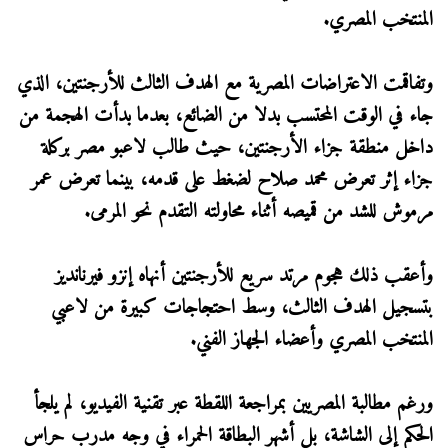
المنتخب المصري.
وتفاقمت الاعتراضات المصرية مع الهدف الثالث للأرجنتين، الذي
جاء في الوقت المحتسب بدلا من الضائع، بعدما بدأت الهجمة من
داخل منطقة جزاء الأرجنتين، حيث طالب لاعبو مصر بركلة
جزاء إثر تعرض محمد صلاح لضغط على قدمه، بينما تعرض عمر
مرموش للشد من قميصه أثناء محاولته التقدم نحو المرمى.
وأعقب ذلك هجوم مرتد سريع للأرجنتين أنهاه إنزو فيرنانديز
بتسجيل الهدف الثالث، وسط احتجاجات كبيرة من لاعبي
المنتخب المصري وأعضاء الجهاز الفني.
ورغم مطالبة المصريين بمراجعة اللقطة عبر تقنية الفيديو، لم يلجأ
الحكم إلى الشاشة، بل أشهر البطاقة الحمراء في وجه مدرب حراس