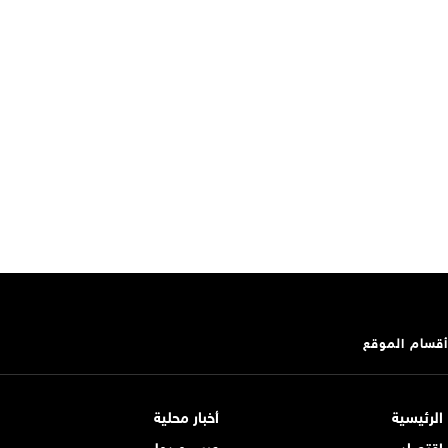
أقسام الموقع
الرئيسية
أخبار محلية
اقتصاد
عربي و دولي