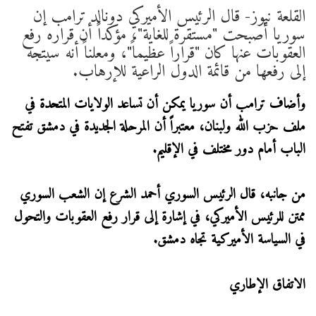
القلعة نيوز- قال الرئيس الأميركي دونالد ترامب إن
سوريا أصبحت "مستقرة للغاية"، مؤكداً أن قراره رفع
العقوبات عنها كان "قراراً عظيماً"، ومعلناً أنه سيتجه
إلى رفعها من قائمة الدول الراعية للإرهاب.
وأضاف ترامب أن سوريا يمكن أن تساعد الولايات المتحدة في
ملف حزب الله ولبنان، معتبراً أن المرحلة الجديدة في دمشق تفتح
الباب أمام دور مختلف في الإقليم.
من جانبه، قال الرئيس السوري أحمد الشرع إن الشعب السوري
ممتن للرئيس الأميركي، في إشارة إلى قرار رفع العقوبات والتحول
في السياسة الأميركية تجاه دمشق.
الاتفاق الإطاري