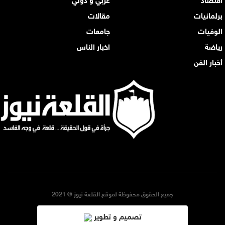
برلمانيات
مقالات
الوفيات
جامعات
رياضة
اخبار الناس
أخبار الفن
جميع الحقوق محفوظة لموقع القلعة نيوز © 2021
تصميم و تطوير