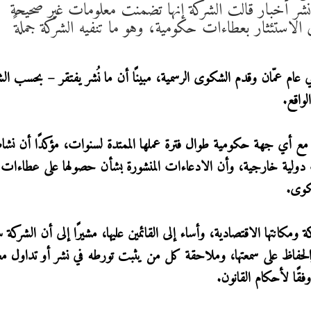
 نشر أخبار قالت الشركة إنها تضمنت معلومات غير صحيحة
ري الاستئثار بعطاءات حكومية، وهو ما تنفيه الشركة جملةً
ام عمّان وقدم الشكوى الرسمية، مبينًا أن ما نُشر يفتقر – بحسب ال
لواقع.
ع أي جهة حكومية طوال فترة عملها الممتدة لسنوات، مؤكدًا أن نشاط
ولية خارجية، وأن الادعاءات المنشورة بشأن حصولها على عطاءات
كوى.
ومكانتها الاقتصادية، وأساء إلى القائمين عليها، مشيرًا إلى أن الشركة
ها والحفاظ على سمعتها، وملاحقة كل من يثبت تورطه في نشر أو تداول م
فقًا لأحكام القانون.