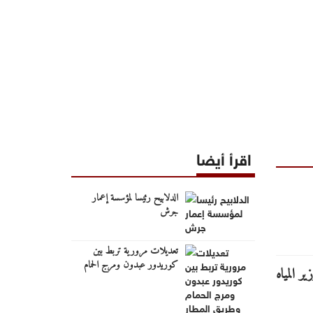
اقرأ أيضا
الدلابيح رئيسا لمؤسسة إعمار
جرش
تعديلات مرورية تربط بين
كوريدور عبدون ومرج الحمام
وطريق المطار