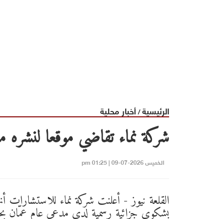
الرئيسية
أخبار محلية
/
شركة نماء تقاضي موقعا لنشره مع
الخميس 2026-07-09 | 01:25 pm
القلعة نيوز - أعلنت شركة نماء للاستشارات أ
بشكوى جزائية رسمية لدى مدعي عام عمّان ب