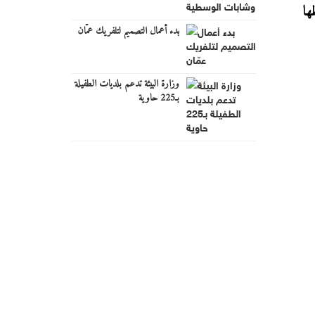
ها
بدء أعمال التصميم لتلفريك عمّان
وزارة البيئة تدعم بلديات الطفيلة
بـ225 حاوية