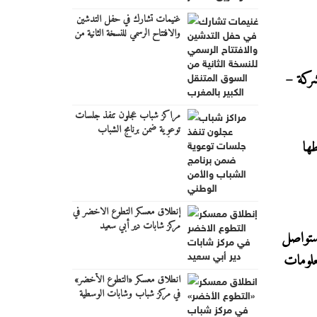
غنيمات تشارك في حفل التدشين
والافتتاح الرسمي للنسخة الثانية من
السوق المتنقل الكبير بالمغرب
شركة –
مراكز شباب عجلون تنفذ جلسات
توعوية ضمن برنامج الشباب
والأمن الوطني
ها
إنطلاق معسكر التطوع الاخضر في
مركز شابات دير أبي سعيد
 ستواصل
علومات
انطلاق معسكر «التطوع الأخضر»
في مركز شباب وشابات الوسطية