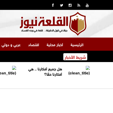
الرئيسية
أخبار محلية
اقتصاد
عربي و دولي
شريط الأخبار
هل جميع أفكارنا .. هي
أفكارنا حقًا؟