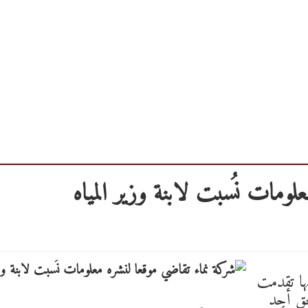
لومات نُسبت لابنة وزير المياه
نها تقدمت
حق أحد