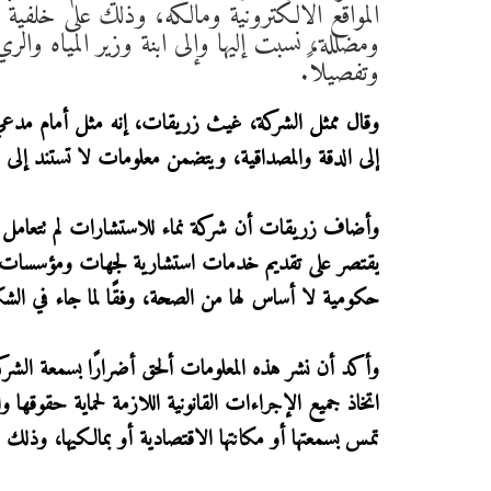
المواقع الالكترونية ومالكه، وذلك على خلفية
ومضللة، نسبت إليها وإلى ابنة وزير المياه وال
وتفصيلاً.
وقال ممثل الشركة، غيث زريقات، إنه مثل أمام مدعي ع
إلى الدقة والمصداقية، ويتضمن معلومات لا تستند إلى ا
وأضاف زريقات أن شركة نماء للاستشارات لم تتعامل م
يقتصر على تقديم خدمات استشارية لجهات ومؤسسات د
حكومية لا أساس لها من الصحة، وفقًا لما جاء في الش
وأكد أن نشر هذه المعلومات ألحق أضرارًا بسمعة الشركة 
اتخاذ جميع الإجراءات القانونية اللازمة لحماية حقوق
تمس بسمعتها أو مكانتها الاقتصادية أو بمالكيها، وذلك و