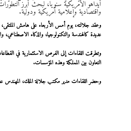
أيداهو الأمريكية سنويا، لبحث أبرز التطورات
واقتصادية وإعلامية أمريكية ودولية.
وعقد جلالته، يوم أمس الأربعاء على هامش الملتقى،
عديدة كالهندسة والتكنولوجيا، والذكاء الاصطناعي، وال
وتطرقت اللقاءات إلى الفرص الاستثمارية في القطاعا
التعاون بين المملكة وهذه المؤسسات.
وحضر اللقاءات مدير مكتب جلالة الملك، المهندس علاء