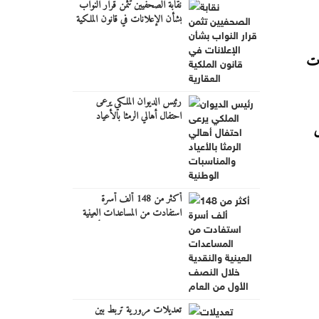
نقابة الصحفيين تثمن قرار النواب
بشأن الإعلانات في قانون الملكية
العقارية
ات
رئيس الديوان الملكي يرعى
احتفال أهالي الرمثا بالأعياد
ص
والمناسبات الوطنية
أكثر من 148 ألف أسرة
استفادت من المساعدات العينية
والنقدية خلال النصف الأول من
العام
تعديلات مرورية تربط بين