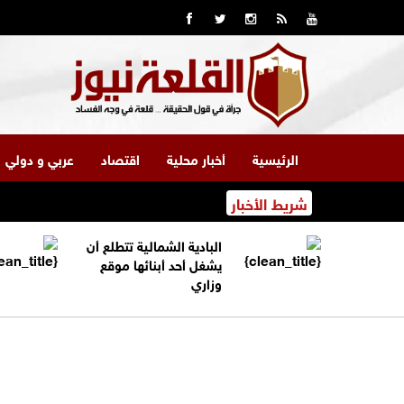
الرئيسية
أخبار محلية
اقتصاد
عربي و دولي
شريط الأخبار
البادية الشمالية تتطلع أن
يشغل أحد أبنائها موقع
وزاري