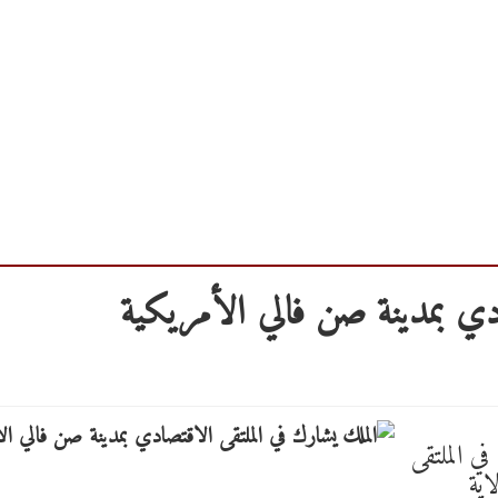
ادي بمدينة صن فالي الأمريكية
ي الملتقى
اية