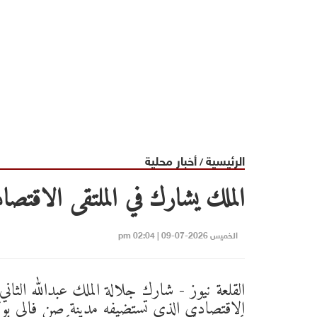
الرئيسية
أخبار محلية
/
الملك يشارك في الملتقى الاقتص
الخميس 2026-07-09 | 02:04 pm
القلعة نيوز - شارك جلالة الملك عبدﷲ الثاني ف
الاقتصادي الذي تستضيفه مدينة صن فالي بول