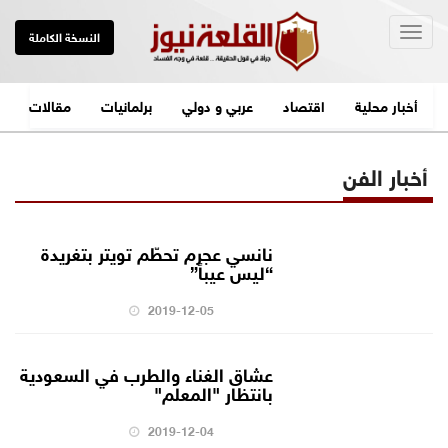
Togg
النسخة الكاملة
navig
أخبار محلية
اقتصاد
عربي و دولي
برلمانيات
مقالات
أخبار الفن
نانسي عجرم تحطّم تويتر بتغريدة
“ليس عيباً”
2019-12-05
عشاق الغناء والطرب في السعودية
بانتظار "المعلم"
2019-12-04