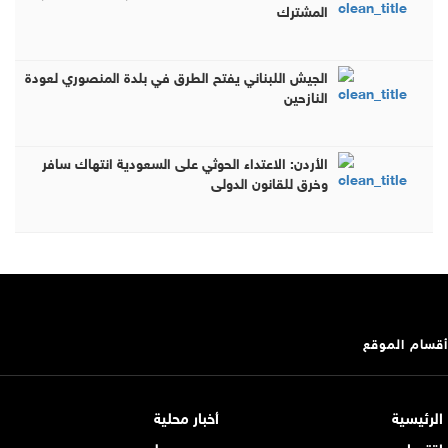
المشترك
الجيش اللبناني يفتح الطرق في بلدة المنصوري لعودة
النازحين
الأردن: الاعتداء الحوثي على السعودية انتهاك سافر
وخرق للقانون الدولي
أقسام الموقع
الرئيسية
أخبار محلية
اقتصاد
عربي و دولي