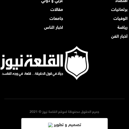
برلمانيات
مقالات
الوفيات
جامعات
رياضة
اخبار الناس
أخبار الفن
جميع الحقوق محفوظة لموقع القلعة نيوز © 2021
تصميم و تطوير