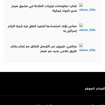
عُمان: مفاوضات ترتيبات الملاحة في مضيق هرمز
تسير بأجواء إيجابية
حماس تؤكد استعدادها لتنفيذ اتفاق غزة شرط التزام
إسرائيل به
عراقجي: قريبون من التوصل لاتفاق مع عُمان بشأن
طريق ملاحي جديد عبر هرمز
أقسام الموقع