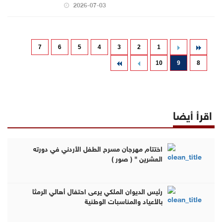
2026-07-03
7
6
5
4
3
2
1
10
9
8
اقرأ أيضا
اختتام مهرجان مسرح الطفل الأردني في دورته
العشرين " ( صور )
رئيس الديوان الملكي يرعى احتفال أهالي الرمثا
بالأعياد والمناسبات الوطنية