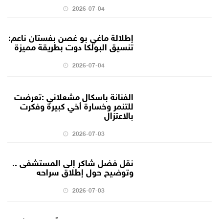
2026-07-04
إطلالة ماغي بو غصن بفستان ناعم:
تنسيق البولكا دوت بطريقة مميزة
2026-07-04
الفنانة باسكال مشعلاني :تعرضت
للتنمر وخسارة أخي كبيرة وفكرت
بالاعتزال
2026-07-03
نقل فضل شاكر إلى المستشفى ..
وتوضيح حول إطلاق سراحه
2026-07-03