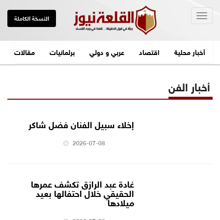
Togg
النسخة الكاملة
navig
أخبار محلية
اقتصاد
عربي و دولي
برلمانيات
مقالات
أخبار الفن
إخلاء سبيل الفنان فضل شاكر
2026-07-08
غادة عبد الرازق تكشف عمرها
الحقيقي خلال احتفالها بعيد
ميلادها