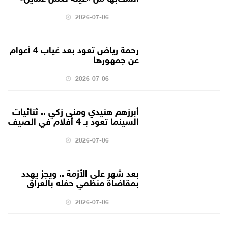
2026-07-06
رحمة رياض تعود بعد غياب 4 أعوام
عن جمهورها
2026-07-06
أبرزهم هنيدي ومنى زكي .. ثنائيات
السينما تعود بـ 4 أفلام في الصيف
2026-07-06
بعد شهر على الأزمة .. ويجز يهدد
بمقاضاة منظمي حفله بالعراق
2026-07-06