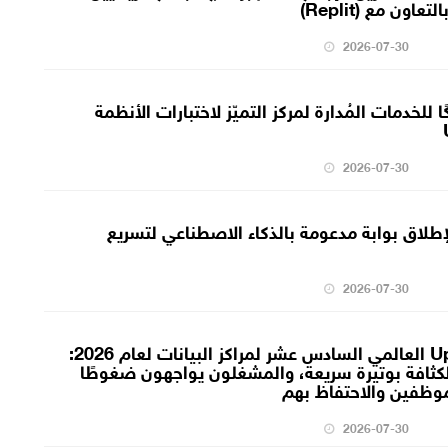
2026-07-30
ُعيَّن شريكًا للخدمات المُدارة لمركز التميّز لاختبارات الأنظمة
2026-07-30
اق بوابة مدعومة بالذكاء الاصطناعي لتسريع
2026-07-30
استطلاع Uptime Institute العالمي السادس عشر لمراكز البيانات لعام 2026:
الكثافة بوتيرة سريعة، والمشغلون يواجهون ضغوطًا
ظفين والاحتفاظ بهم
2026-07-30