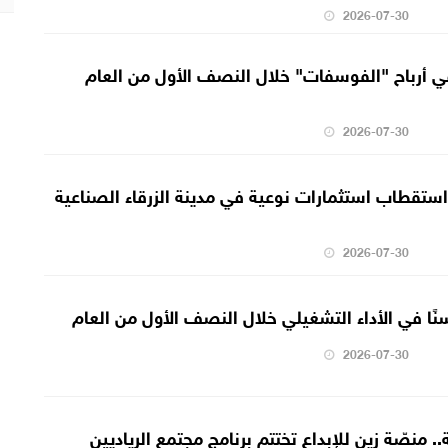
2026-07-30
ار صافي أرباح "الفوسفات" خلال النصف الأول من العام
2026-07-30
استقطاب استثمارات نوعية في مدينة الزرقاء الصناعية
2026-07-30
سنًا في الأداء التشغيلي خلال النصف الأول من العام
2026-07-30
باً وطالبة.. منصّة زين للإبداع تختتم برنامج مجتمع الرياديين