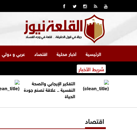
الرئيسية
أخبار محلية
اقتصاد
عربي و دولي
شريط الأخبار
التفكير الإيجابي والصحة
النفسية .. علاقة تصنع جودة
الحياة
اقتصاد