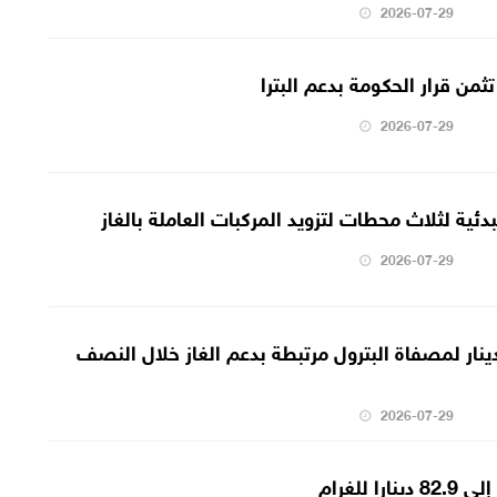
2026-07-29
من قرار الحكومة بدعم البترا
2026-07-29
ئية لثلاث محطات لتزويد المركبات العاملة بالغاز
2026-07-29
دد 30 مليون دينار لمصفاة البترول مرتبطة بدعم الغاز خلال النصف
2026-07-29
 للغرام