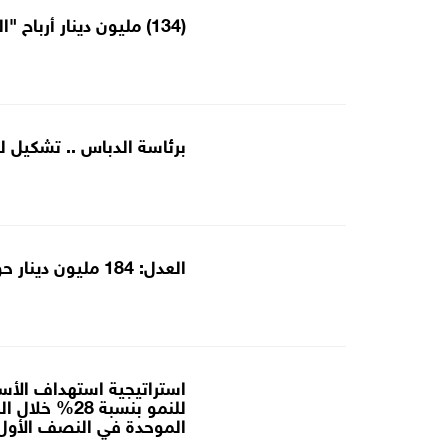
(134) مليون دينار أرباح "البوتاس العربية" الموحدة في النصف الأول
برئاسة الدباس .. تشكيل 
العدل: 184 مليون دينار حوالات دائرة التنفيذ خلال 3 أشهر
استراتيجية استهداف الأسوا
الموحدة في النصف الأول