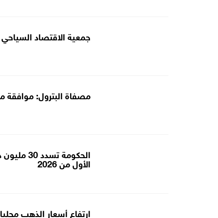
جمعية الاقتصاد السياحي تث
مصفاة البترول: موافقة مبد
الحكومة تس
الأول من 2026
ارتفاع أسعار الذهب محليا إلى 82.9 دينارا