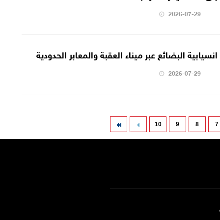
2026-07-29
نسيابية البضائع عبر ميناء العقبة والمعابر الحدودية
2026-07-29
10
9
8
7