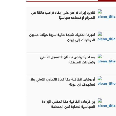
تقرير: إيران تراهن على إبقاء ترامب عالقًا في
الصراع لإضعافه سياسيًا
أميركا: تفكيك شبكة مالية سرية حوّلت ملايين
الدولارات إلى إيران
بغداد والرياض تبحثان التنسيق الأمني
وتطورات المنطقة
أردوغان: اتفاقية مكة تعزز التعاون الأمني ولا
تستهدف أي دولة
بن فرحان: اتفاقية مكة تعكس الإرادة
السياسية لحماية أمن المنطقة