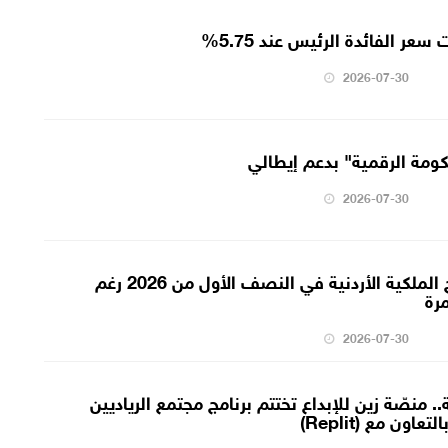
سعر الفائدة الرئيس عند 5.75%
2026-07-30
ومة الرقمية" بدعم إيطالي
2026-07-30
1.4 مليون دينار صافي ربح الملكية الأردنية في النصف الأول من 2026 رغم
رة
2026-07-30
باً وطالبة.. منصّة زين للإبداع تختتم برنامج مجتمع الرياديين