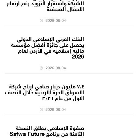
للشبكة واستقرار التزويد رغم ارتفاع
الأحمال الصيفية
2026-08-04
البنك العربي الإسلامي الدولي
يحصل على جائزة أفضل مؤسسة
مالية إسلامية في الأردن لعام
2026
2026-08-04
٧.٤ مليون دينار صافي ارباح شركة
الأسواق الحرة الأردنية خلال النصف
الاول من عام ٢٠٢٦
2026-08-04
صفوة الإسلامي يطلق النسخة
الثامنة من برنامج Safwa Future