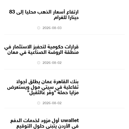
ارتفاع أسعار الذهب محليا إلى 83
دينارا للغرام
2026-08-03
قرارات حكومية لتحفيز الاستثمار في
منطقة الروضة الصناعية في معان
2026-08-02
بنك القاهرة عمان يطلق أجواءً
تفاعلية في سيتي مول ويستعرض
مزايا حملة "وفّر عالثقيل"
2026-08-02
uwallet أول مزود لخدمات الدفع
في الأردن يتبنى حلول التوقيع