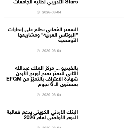
Stars التدريبي لطلبة الجامعات
2026-08-04
السفير العُماني يطلع على إنجازات
"البوتاس العربية" ومشاريعها
التوسعية
2026-08-04
بالفيديو ... مركز الملك عبدالله
الثاني للتميّز يمنح أورنج الأردن
شهادة الاعتراف بالتميّز من EFQM
بمستوى الـ 6 نجوم
2026-08-04
البنك الأردني الكويتي يدعم فعالية
اليوم الأولمبي لعام 2026
2026-08-04