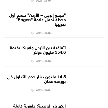
2026-08-04
"فيفو إنرجي – الأردن" تفتتح أول
محطة تحمل علامة "Engen”
تجريبيا
2026-08-04
اتفاقية بين الأردن وأمريكا بقيمة
354.6 مليون دولار
2026-08-04
14.5 مليون دينار حجم التداول في
بورصة عمان
2026-08-04
الكهرباء الوطنية: جاهزية كاملة