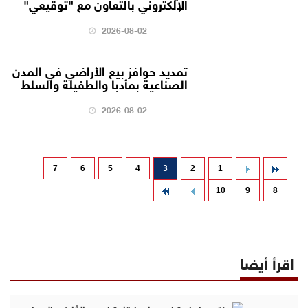
الإلكتروني بالتعاون مع "توقيعي"
2026-08-02
تمديد حوافز بيع الأراضي في المدن
الصناعية بمأدبا والطفيلة والسلط
2026-08-02
7
6
5
4
3
2
1
10
9
8
اقرأ أيضا