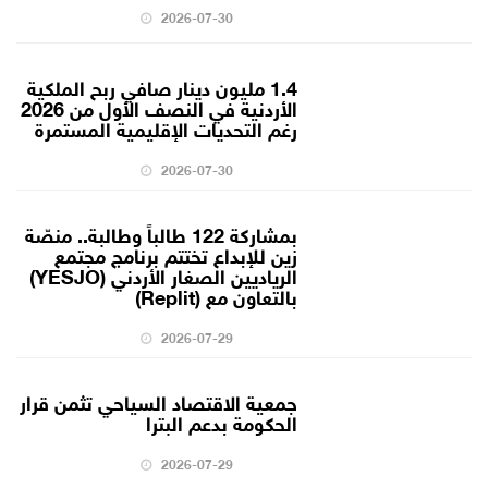
2026-07-30
1.4 مليون دينار صافي ربح الملكية
الأردنية في النصف الأول من 2026
رغم التحديات الإقليمية المستمرة
2026-07-30
بمشاركة 122 طالباً وطالبة.. منصّة
زين للإبداع تختتم برنامج مجتمع
الرياديين الصغار الأردني (YESJO)
بالتعاون مع (Replit)
2026-07-29
جمعية الاقتصاد السياحي تثمن قرار
الحكومة بدعم البترا
2026-07-29