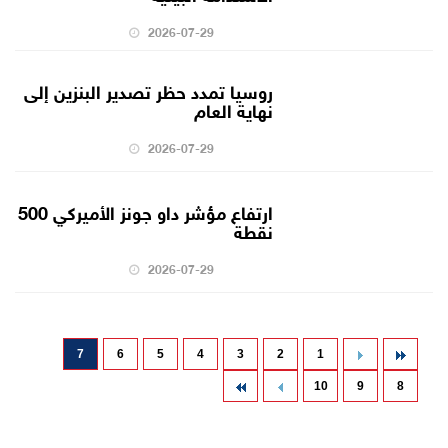
2026-07-29
روسيا تمدد حظر تصدير البنزين إلى
نهاية العام
2026-07-29
ارتفاع مؤشر داو جونز الأميركي 500
نقطة
2026-07-29
7
6
5
4
3
2
1
10
9
8