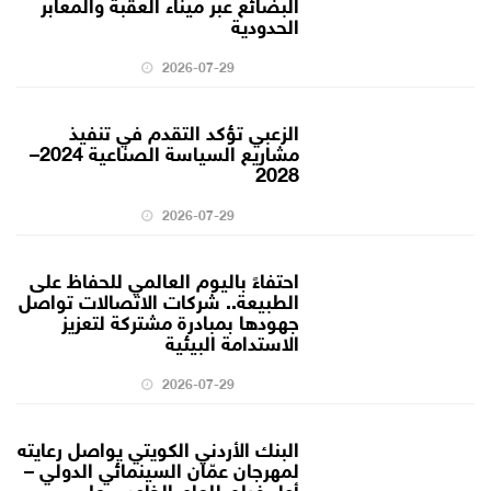
البضائع عبر ميناء العقبة والمعابر
الحدودية
2026-07-29
الزعبي تؤكد التقدم في تنفيذ
مشاريع السياسة الصناعية 2024–
2028
2026-07-29
احتفاءً باليوم العالمي للحفاظ على
الطبيعة.. شركات الاتصالات تواصل
جهودها بمبادرة مشتركة لتعزيز
الاستدامة البيئية
2026-07-29
البنك الأردني الكويتي يواصل رعايته
لمهرجان عمّان السينمائي الدولي –
أول فيلم للعام الخامس على