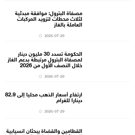
مصفاة البترول: موافقة مبدئية
لثلاث محطات لتزويد المركبات
العاملة بالغاز
2026-07-29
الحكومة تسدد 30 مليون دينار
لمصفاة البترول مرتبطة بدعم الغاز
خلال النصف الأول من 2026
2026-07-29
ارتفاع أسعار الذهب محليا إلى 82.9
دينارا للغرام
2026-07-29
القطامين والقضاة يبحثان انسيابية