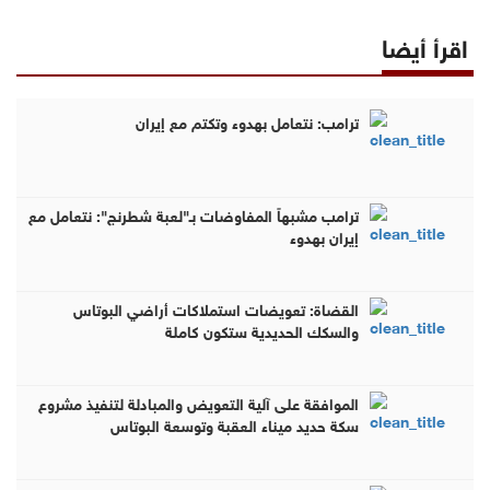
اقرأ أيضا
ترامب: نتعامل بهدوء وتكتم مع إيران
ترامب مشبهاً المفاوضات بـ"لعبة شطرنج": نتعامل مع
إيران بهدوء
القضاة: تعويضات استملاكات أراضي البوتاس
والسكك الحديدية ستكون كاملة
الموافقة على آلية التعويض والمبادلة لتنفيذ مشروع
سكة حديد ميناء العقبة وتوسعة البوتاس