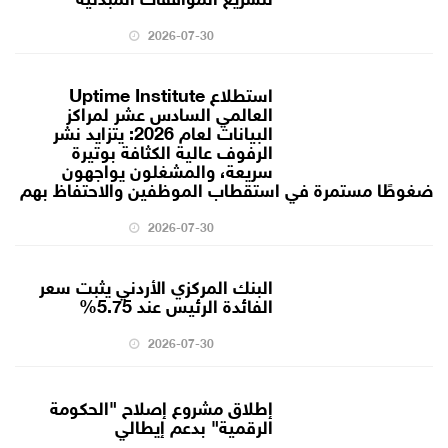
2026-07-30
استطلاع Uptime Institute
العالمي السادس عشر لمراكز
البيانات لعام 2026: يتزايد نشر
الرفوف عالية الكثافة بوتيرة
سريعة، والمشغلون يواجهون
ضغوطًا مستمرة في استقطاب الموظفين والاحتفاظ بهم
2026-07-30
البنك المركزي الأردني يثبت سعر
الفائدة الرئيس عند 5.75%
2026-07-30
إطلاق مشروع إصلاح "الحكومة
الرقمية" بدعم إيطالي