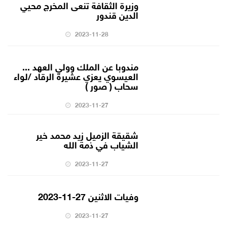
وزيرة الثقافة تنعى المخرج محيي
الدين قندور
2023-11-28
مندوبا عن الملك وولي العهد ...
العيسوي يعزي عشيرة الرقاد /لواء
سحاب ( صور )
2023-11-27
شقيقة الزميل زيد محمد خير
الشياب في ذمة الله
2023-11-27
وفيات الاثنين 27-11-2023
2023-11-27