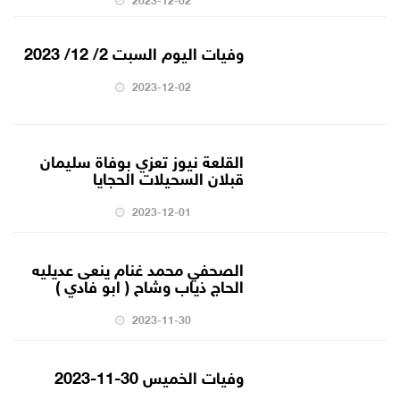
وفيات اليوم السبت 2/ 12/ 2023
2023-12-02
القلعة نيوز تعزي بوفاة سليمان
قبلان السحيلات الحجايا
2023-12-01
الصحفي محمد غنام ينعى عديليه
الحاج ذياب وشاح ( ابو فادي )
2023-11-30
وفيات الخميس 30-11-2023