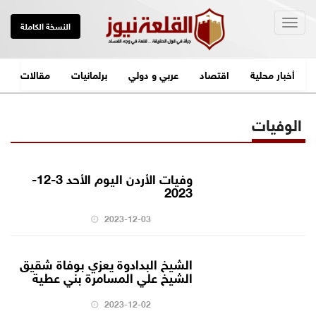
Togg
النسخة الكاملة
navig
أخبار محلية
اقتصاد
عربي و دولي
برلمانيات
مقالات
الوفيات
وفيات الأردن اليوم الأحد 3-12-
2023
2023-12-03
الشيخ البدادوة يعزي بوفاة شقيق
الشيخ علي المسامرة بني عطية
2023-12-02