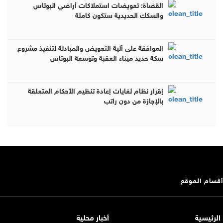
القضاة: تعويضات استملاكات أراضي البوتاس
والسكك الحديدية ستكون كاملة
الموافقة على آلية التعويض والمبادلة لتنفيذ مشروع
سكة حديد ميناء العقبة وتوسعة البوتاس
إقرار نظام لغايات إعادة تنظيم الأحكام المتعلقة
بالإجازة من دون راتب
أقسام الموقع
الرئيسية
أخبار محلية