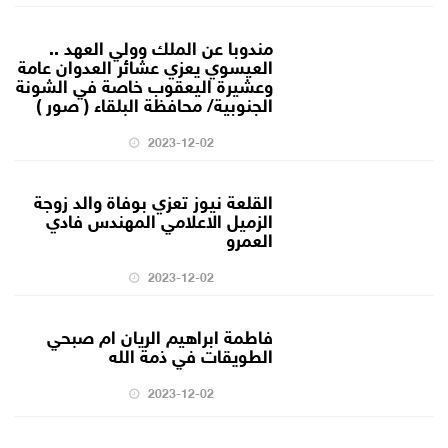
مندوبا عن الملك وولي العهد ..
العيسوي يعزي عشائر العدوان عامة
وعشيرة اليعقوب خاصة في الشونة
الجنوبية/ محافظة البلقاء ( صور )
2023-12-02
القلعة نيوز تعزي بوفاة والد زوجة
الزميل الاعلامي المهندس فادي
العمرو
2023-12-02
فاطمة ابراهيم الريان ام صبحي
الطويقات في ذمة الله
2023-12-02