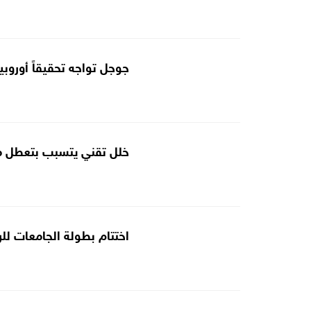
جوجل تواجه تحقيقاً أوروب
خلل تقني يتسبب بتعطل مو
اختتام بطولة الجامعات للر