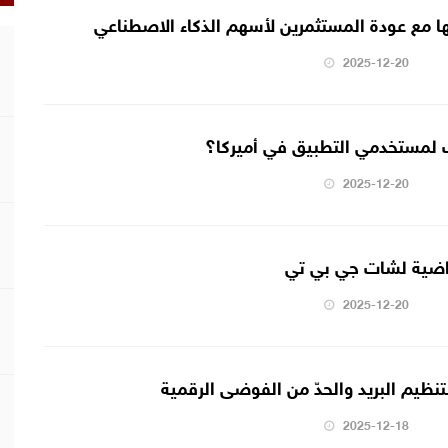
ا مع عودة المستثمرين لأسهم الذكاء الاصطناعي
2025-12-20
 لمستخدمي التطبيق في أميركا؟
2025-12-20
راضية لشات جي بي تي
2025-12-20
تنظيم البريد والحدّ من الفوضى الرقمية
2025-12-18