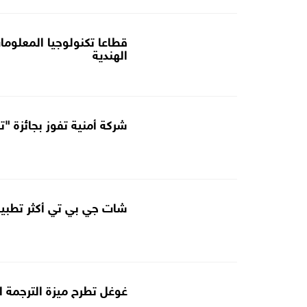
قطاعا تكنولوجيا المعلوما
الهندية
شركة أمنية تفوز بجائزة "
شات جي بي تي أكثر تطبيقات 
غوغل تطرح ميزة الترجمة 