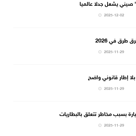
 صيني يشعل جدلا عالميا
2025-12-02
 طرق في 2026
2025-11-29
بلا إطار قانوني واضح
2025-11-29
2025-11-29