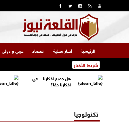
الرئيسية
أخبار محلية
اقتصاد
عربي و دولي
شريط الأخبار
هل جميع أفكارنا .. هي
أفكارنا حقًا؟
تكنولوجيا