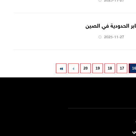
بر الحدودية في الصين
2025-11-27
20
19
18
17
1
ي