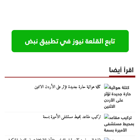
اقرأ أيضا
كتلة هوائية حارة جديدة تؤثر على الأردن الاثنين
تركيب مقاعد بمحيط مستشفى الأميرة بسمة