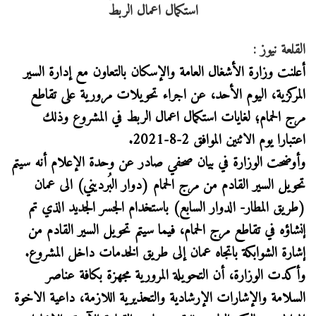
القلعة نيوز :
أعلنت وزارة الأشغال العامة والإسكان بالتعاون مع إدارة السير
المركزية، اليوم الأحد، عن اجراء تحويلات مرورية على تقاطع
مرج الحمام؛ لغايات استكمال اعمال الربط في المشروع وذلك
اعتبارا يوم الاثنين الموافق 2-8-2021.
وأوضحت الوزارة في بيان صحفي صادر عن وحدة الإعلام أنه سيتم
تحويل السير القادم من مرج الحمام (دوار البُرديني) الى عمان
(طريق المطار- الدوار السابع) باستخدام الجسر الجديد الذي تم
إنشاؤه في تقاطع مرج الحمام، فيما سيتم تحويل السير القادم من
إشارة الشوابكة باتجاه عمان إلى طريق الخدمات داخل المشروع.
وأكدت الوزارة، أن التحويلة المرورية مجهزة بكافة عناصر
السلامة والإشارات الإرشادية والتحذيرية اللازمة، داعية الاخوة