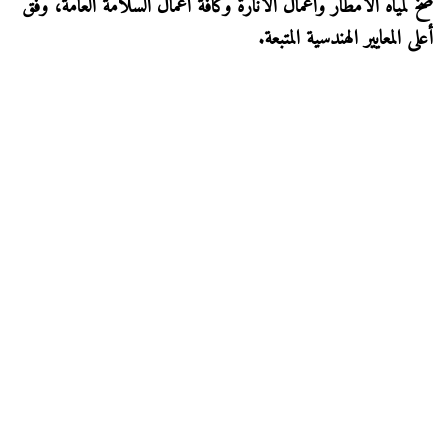
ضخ لمياه الامطار واعمال الانارة وكافة اعمال السلامة العامة، وفق
أعلى المعايير الهندسية المتبعة.