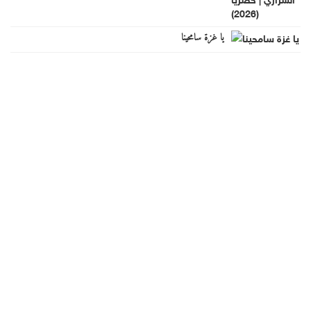
يا غزة سامحينا