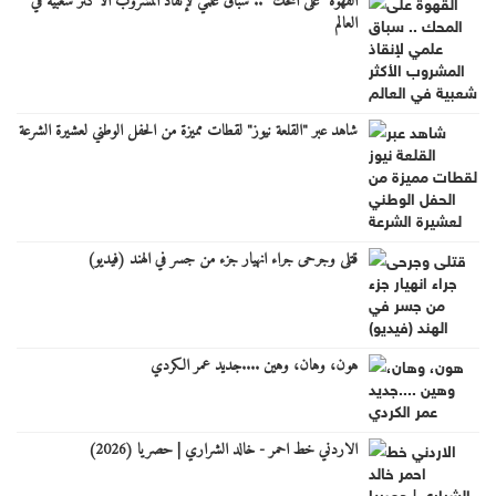
القهوة "على المحك" .. سباق علمي لإنقاذ المشروب الأكثر شعبية في
العالم
شاهد عبر "القلعة نيوز" لقطات مميزة من الحفل الوطني لعشيرة الشرعة
قتلى وجرحى جراء انهيار جزء من جسر في الهند (فيديو)
هون، وهان، وهين ....جديد عمر الكردي
الاردني خط احمر - خالد الشراري | حصريا (2026)