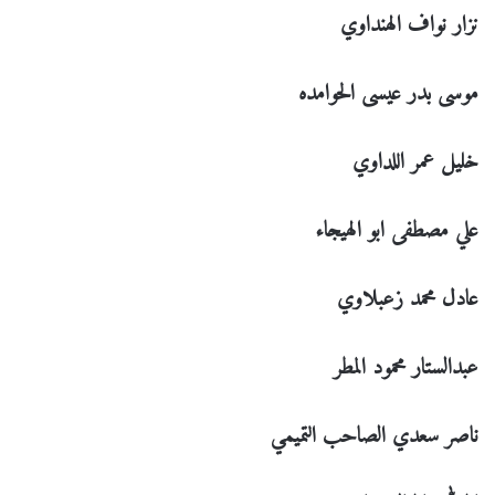
نزار نواف الهنداوي
موسى بدر عيسى الحوامده
خليل عمر اللداوي
علي مصطفى ابو الهيجاء
عادل محمد زعبلاوي
عبدالستار محمود المطر
ناصر سعدي الصاحب التميمي