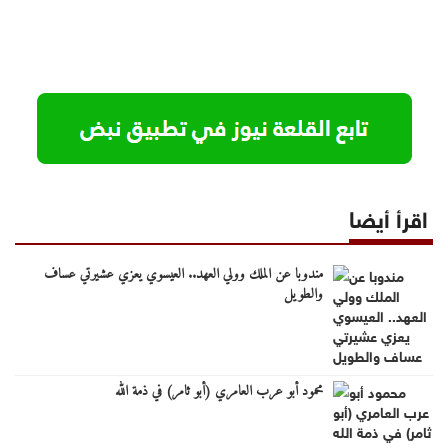
اقرأ أيضا
مندوبا عن الملك وولي العهد.. العيسوي يعزي عشيرتي عساف
والطويل
محمود أبو عرب العامري (أبو ثامر) في ذمة الله