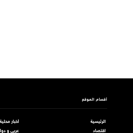
أقسام الموقع
الرئيسية
أخبار محلية
اقتصاد
عربي و دول