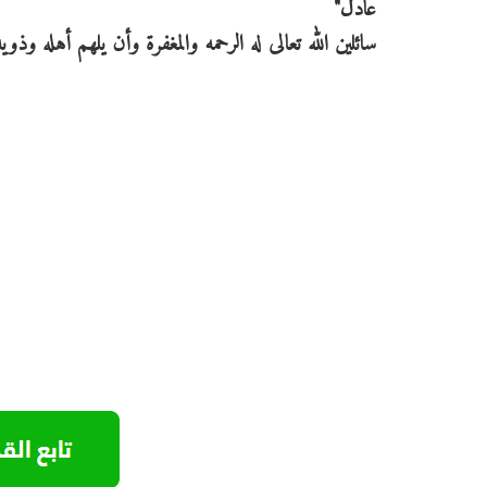
عادل"
سائلين الله تعالى له الرحمه والمغفرة وأن يلهم أهله وذويه