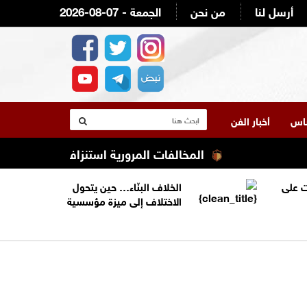
أرسل لنا
من نحن
2026-08-07 - الجمعة
لناس
أخبار الفن
المخالفات المرورية استنزاف ميزانية أصحاب ال
 على
الخلاف البنّاء… حين يتحول
الاختلاف إلى ميزة مؤسسية