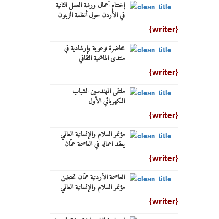
إختتام أعمال ورشة العمل الثانية
في الأردن حول أنظمة الزيتون
المتعددة الوظائف
{writer}
محاضرة توعوية وإرشادية في
منتدى الهاشمية الثقافي
{writer}
ملتقى المهندسين الشباب
الكهربائي الأول
{writer}
مؤتمر السلام والإنسانية العالمي
يعقد اعماله في العاصمة عمّان
{writer}
العاصمة الأردنية عمّان تحتضن
مؤتمر السلام والإنسانية العالمي
{writer}