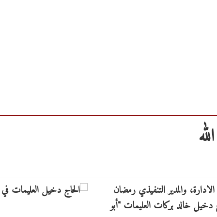
لله
 الادارة، والمدير التنفيذي رمضان
ج دخيل خالد بركات العليمات "أبو