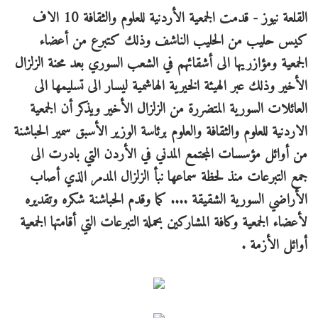
القلعة نيوز - قدمت الجمعية الأردنية للعلوم والثقافة 10 الاف
كيس حليب من الحليب الناشف وذلك كتبرع من أعضاء
الجمعية ومؤازريها الى أشقائهم في الشعب السوري بعد محنة الزلزال
الأخير وذلك عبر الهيئة الخيرية الهاشمية ليسار الى تسليمها الى
العائلات السورية المتضررة من الزلزال الأخير ويذكر أن الجمعية
الاردنية للعلوم والثقافة والعلوم برئاسة الوزير الأسبق سمير الحباشنة
من أوائل مؤسسات المجتمع المدني في الأردن التي بادرت الى
جمع التبرعات منذ لحظة سماعها نبأ الزلزال المدمر الذي أصاب
الأراضي السورية الشقيقة .... كما وقدم الحباشنة شكره وتقديره
لأعضاء الجمعية وكافة المشاركين بحملة التبرعات التي أقامتها الجمعية
أوائل الأزمة .