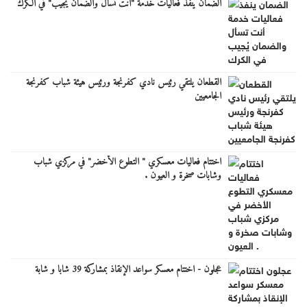
الضمان ينفذ فعاليات خدمة "أنت تسأل والضمان يُجيب" في الكرك
القطعان يلتقي رئيس نادي كفرنجة ورئيس هيئة شباب كفرنجة
الجامعيين
اختتام فعاليات معسكري " التطوع الأخضر" في مركزي شباب
وشابات صخرة و العيون .
عجلون - اختتام معسكر سواعد الإنقاذ بمشاركة 39 شابا و شابة