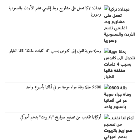
فيدان: تركيا تعمل على مشاريع ربط إقليمي تضم الأردن والسعودية
وسوريا
رحلة جوية تتحول إلى كابوس بسبب "4 كلمات مقلقة" قالها الطيار
9600 حالة وفاة جراء موجة حر في ألمانيا بأسبوع واحد
أوكرانيا تقترب من تصنيع صواريخ "باتريوت" بدعم أميركي