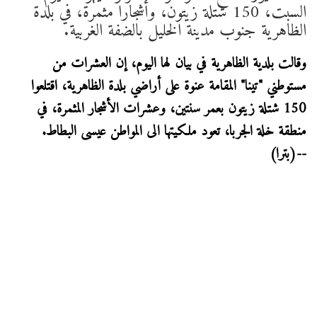
السبت، 150 شتلة زيتون، وأشجارا مثمرة، في بلدة
الظاهرية جنوب مدينة الخليل بالضفة الغربية.
وقالت بلدية الظاهرية في بيان لها اليوم، إن العشرات من
مستوطني "تينا" المقامة عنوة على أراضي بلدة الظاهرية، اقتلعوا
150 شتلة زيتون بعمر سنتين، وعشرات الأشجار المثمرة، في
منطقة خلة الجربا، تعود ملكيتها الى المواطن عيسى البطاط.
--(بترا)