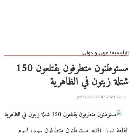
الرئيسية
عربي و دولي
/
مستوطنون متطرفون يقتلعون 150
شتلة زيتون في الظاهرية
السبت 2023-07-22 | 08:28 pm
القلعة نيوز- اقتلع مستوطنون متطرفون يهود، اليوم