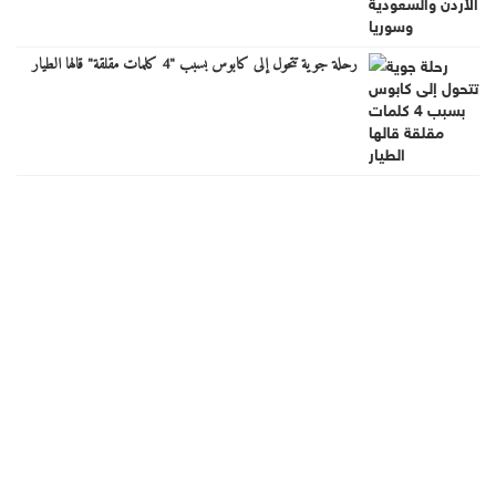
رحلة جوية تتحول إلى كابوس بسبب "4 كلمات مقلقة" قالها الطيار