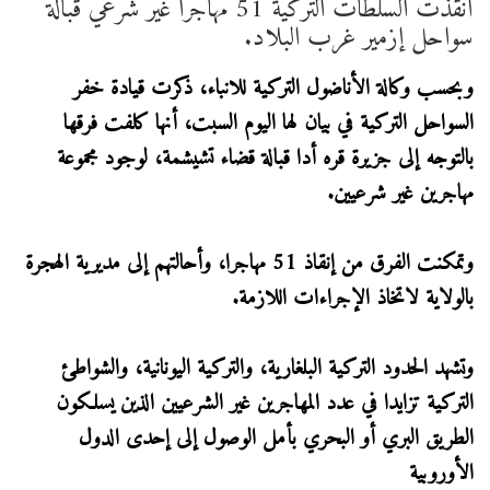
أنقذت السلطات التركية 51 مهاجرا غير شرعي قبالة
سواحل إزمير غرب البلاد.
وبحسب وكالة الأناضول التركية للانباء، ذكرت قيادة خفر
السواحل التركية في بيان لها اليوم السبت، أنها كلفت فرقها
بالتوجه إلى جزيرة قره أدا قبالة قضاء تشيشمة، لوجود مجموعة
مهاجرين غير شرعيين.
وتمكنت الفرق من إنقاذ 51 مهاجرا، وأحالتهم إلى مديرية الهجرة
بالولاية لاتخاذ الإجراءات اللازمة.
وتشهد الحدود التركية البلغارية، والتركية اليونانية، والشواطئ
التركية تزايدا في عدد المهاجرين غير الشرعيين الذين يسلكون
الطريق البري أو البحري بأمل الوصول إلى إحدى الدول
الأوروبية