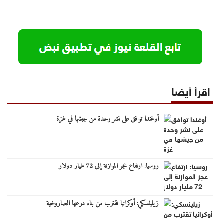
اقرأ أيضا
أوغندا توافق على نشر وحدة من جيشها في غزة
روسيا: ارتفاع عجز الموازنة إلى 72 مليار دولار
زيلينسكي: أوكرانيا تقترب من بناء درعها الصاروخية