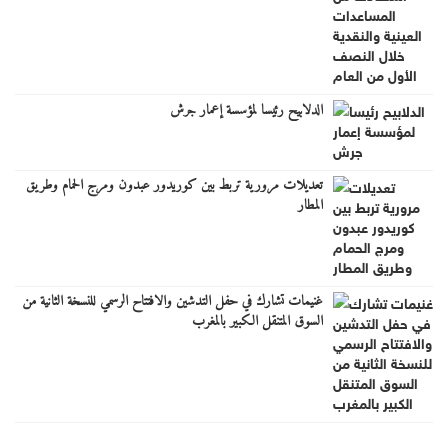
الدلابيح رئيسا لمؤسسة إعمار جرش
تعديلات مرورية تربط بين كوريدور عبدون ومرج الحمام وطريق
المطار
غنيمات تشارك في حفل التدشين والافتتاح الرسمي للنسخة الثانية من
السوق المتنقل الكبير بالمغرب