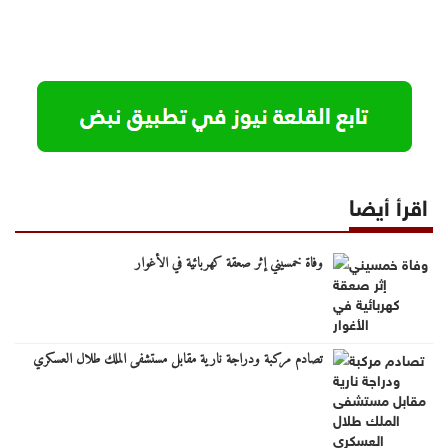
اقرأ أيضا
وفاة خمسيني إثر صعقة كهربائية في الأغوار
تصادم مركبة ودراجة نارية مقابل مستشفى الملك طلال العسكري