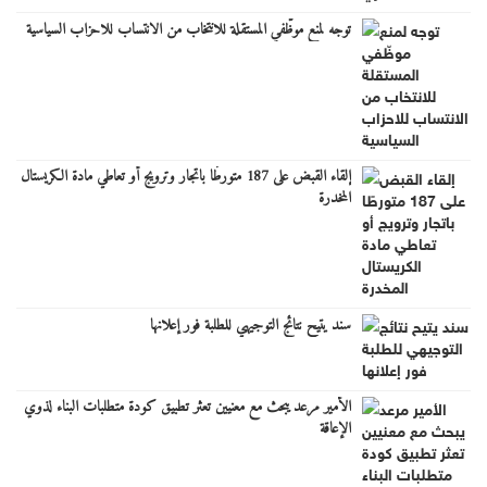
توجه لمنع موظّفي المستقلة للانتخاب من الانتساب للاحزاب السياسية
إلقاء القبض على 187 متورطًا باتجار وترويج أو تعاطي مادة الكريستال
المخدرة
سند يتيح نتائج التوجيهي للطلبة فور إعلانها
الأمير مرعد يبحث مع معنيين تعثر تطبيق كودة متطلبات البناء لذوي
الإعاقة