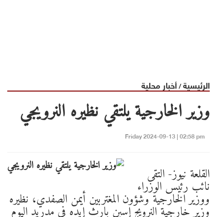
الرئيسية
أخبار محلية
/
وزير الخارجية يلتقي نظيره النرويجي
Friday 2024-09-13 | 02:58 pm
القلعة نيوز- التقى
نائب رئيس الوزراء
ووزير الخارجية وشؤون المغتربين أيمن الصفدي، نظيره
وزير خارجية النرويج إسبن بارث إيده في مدريد اليوم