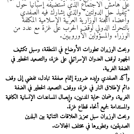
على هامش الاجتماع الذي تستضيفه إسبانيا حول
"تنفيذ حل الدولتين" والذي يشارك فيه الصفدي
وأعضاء اللجنة الوزارية العربية الإسلامية المكلفة
بالتحرك الدولي لوقف الحرب على غزة مع عدد من
الوزراء والمسؤولين الأوروبيين.
وبحث الوزيران تطورات الأوضاع في المنطقة، وسبل تكثيف
الجهود لوقف العدوان الإسرائيلي على غزة، والتصعيد الخطير في
الضفة الغربية.
وأكد الصفدي وإيده ضرورة إتمام صفقة تبادل، تفضي إلى وقف
دائم لإطلاق النار في غزة، ووقف التصعيد الخطير في الضفة
الغربية، وضمان حماية المدنيين، وإيصال المساعدات الإنسانية الكافية
والمستدامة لجميع أنحاء قطاع غزة.
وبحث الوزيران سبل تعزيز العلاقات الثنائية بين البلدين
الصديقين، وتطويرها في مختلف المجالات.