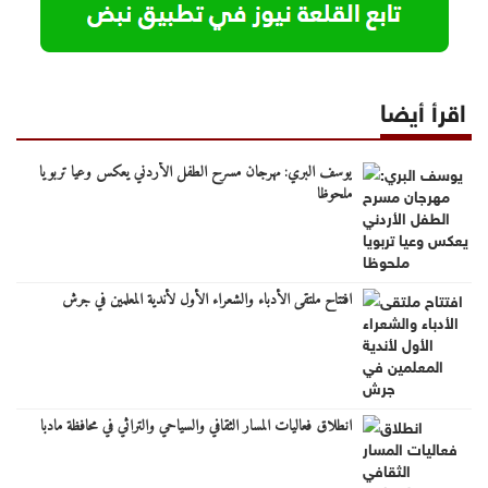
اقرأ أيضا
يوسف البري: مهرجان مسرح الطفل الأردني يعكس وعيا تربويا
ملحوظا
افتتاح ملتقى الأدباء والشعراء الأول لأندية المعلمين في جرش
انطلاق فعاليات المسار الثقافي والسياحي والتراثي في محافظة مادبا