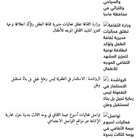
وزارة الثقافة تطلق فعاليات مديرية ثقافة الطفل وتؤكد انطلاقة نوعية
لتعزيز المشهد الثقافي الموجه للأطفال
الرواشدة : الاستثمار في الطفولة ليس رعايةٍ لجيلٍ بل بناءٌ لمستقبل
وطنٍ
تواصل فعاليات أسبوع عيمة الثقافي في يومه الثالث بندوة حول محاربة
الإشاعة عبر مواقع التواصل الاجتماعي