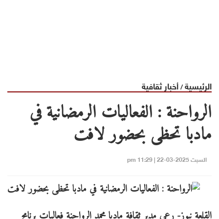
الرئيسية
أخبار ثقافية
/
الرواحنة : الفعاليات الرمضانية في
مادبا تحظى بحضور لافت
السبت 2025-03-22 | 11:29 pm
القلعة نيوز- رعى مدير ثقافة مادبا محمد الرواحنة فعاليات برنامج