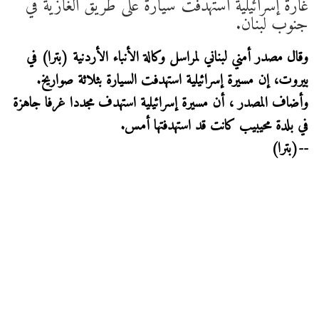
غارة إسرائيلية استهدفت سيارة على طريق الغازية في
جنوب لبنان.
وقال مصدر أمني لبناني لمراسل وكالة الأنباء الأردنية (بترا) في
بيروت، إن مسيرة إسرائيلية استهدفت السيارة بثلاثة صواريخ.
وأضاف المصدر ، أن مسيرة إسرائيلية استهدف مجددا غرفا جاهزة
في بلدة محيبيب كانت قد استهدفتها أمس.
--(بترا)