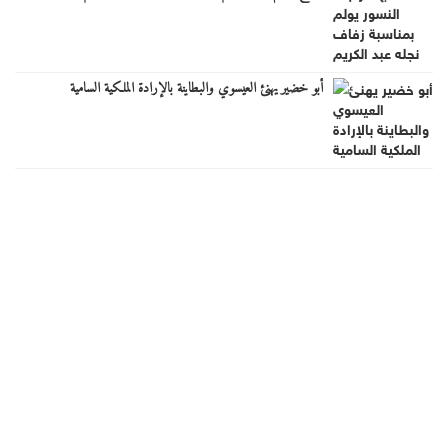
أبو خضير يهنئ العيسوي والبطاينة بالإرادة الملكية السامية