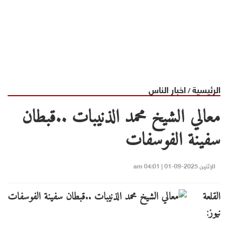
الرئيسية
اخبار الناس
/
معالي الشيخ محمد الذنيبات ..قبطان
سفينة الفوسفات
الإثنين 2025-09-01 | 04:01 am
القلعة
نيوز: