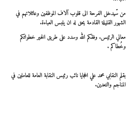
من سّيدخل الفرحة الى قلوب آلاف الموظفين وعائلاتهم في
الشهور القليلة القادمة يحق له ان يلبس العباءة.
معالي الرئيس. وفقكم الله وسدد على طريق الخير خطواتكم
وخُطاكم .
بقلم النقابي محمد علي الحجايا نائب رئيس النقابة العامة للعاملين في
المناجم والتعدين.