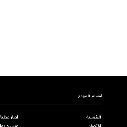
أقسام الموقع
الرئيسية
أخبار محلية
اقتصاد
عربي و دول