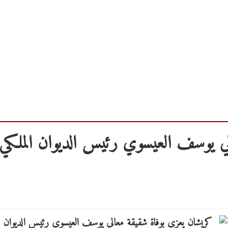
لي يوسف العيسوي رئيس الديوان الملكي