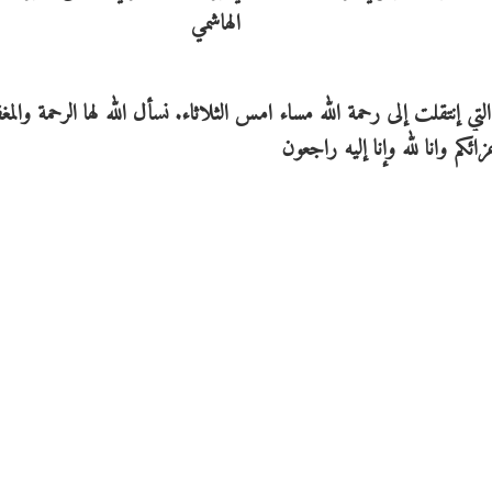
إنتقلت إلى رحمة الله مساء امس الثلاثاء. نسأل الله لها الرحمة والمغ
ئكم وانا لله وإنا إليه راجعون