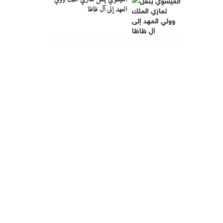
العهد إلى آل ظاظا