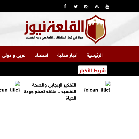
الرئيسية
أخبار محلية
اقتصاد
عربي و دولي
شريط الأخبار
التفكير الإيجابي والصحة
النفسية .. علاقة تصنع جودة
الحياة