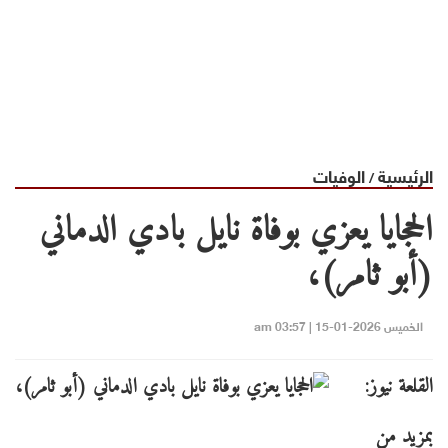
الرئيسية
الوفيات
/
الحجايا يعزي بوفاة نايل بادي الدماني
(أبو ثامر)،
الخميس 2026-01-15 | 03:57 am
القلعة نيوز:
بمزيدٍ من