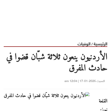
الرئيسية
الوفيات
/
الأردنيون ينعون ثلاثة شبّان قضوا في
حادث المفرق
السبت 2026-01-17 | 12:04 am
القلعة
نيوز-