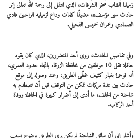
زميلنا الشاب صخر الشرفات، الذي انتقل إلى رحمة الله تعالى إثر
حادث سير مؤسف»، مضيفًا كلمات وداع لزميليه الراحلين فادي
الصمادي وعمران خميس الفحيلي.
وفي تفاصيل الحادث، روى أحد المتضررين، الذي كان يقود
حافلة تقل 10 موظفين من محافظة الزرقاء باتجاه حدود العمري،
أنه فوجئ بغبار كثيف غطّى الطريق، وعند وصوله إلى موقع
حادث بين عدة مركبات تمكن من التوقف قبل أن تصطدم به
شاحنة من الخلف، ما أدى إلى أضرار كبيرة في الحافلة ووفاة
أحد الركاب.
وأشار إلى أن سائق الشاحنة لم يكن يرى الطريق بوضوح بسبب