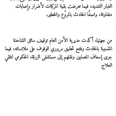
الغبار الشديد، فيما تعرضت بقية المركبات لأضرار وإصابات
متفاوتة، واصفًا الحادث بالمروّع والخطير.
من جهتها، أكدت مديرية الأمن العام توقيف سائق الشاحنة
المتسببة بالحادث وفتح تحقيق مروري للوقوف على ملابساته، فيما
جرى إسعاف المصابين ونقلهم إلى مستشفى الزرقاء الحكومي لتلقي
العلاج