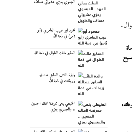
العيسوي يعزي عشيرتي عساف
والطويل
وال.
محمود أبو عرب العامري (أبو
ثامر) في ذمة الله
اة
السفير مالك الطوال في ذمة الله
فسيح
والدة النائب السابق عبدالله
زريقات في ذمة الله
انه،
الحنيطي ينعى ممرضة الملك الحسين
.. والعيسوي يعزي
العيسوي ينقل تعازي الملك وولي