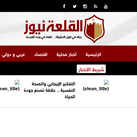
الرئيسية
أخبار محلية
اقتصاد
عربي و دولي
شريط الأخبار
التفكير الإيجابي والصحة
النفسية .. علاقة تصنع جودة
الحياة