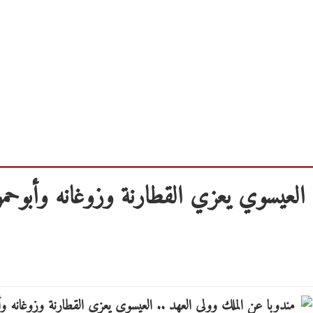
 العيسوي يعزي القطارنة وزوغانه وأبوحمو