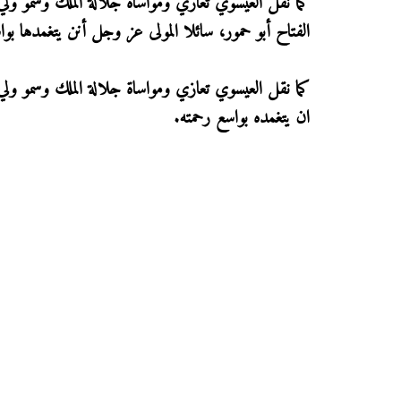
كما نقل العيسوي تعازي ومواساة جلالة الملك وسمو ولي
الفتاح أبو حمور، سائلا المولى عز وجل أنن يتغمدها بو
كما نقل العيسوي تعازي ومواساة جلالة الملك وسمو ولي 
ان يتغمده بواسع رحمته.