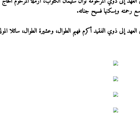
 العهد إلى ذوي المرحومة نوال سليمان الكلوب، أرملة المرحوم الحاج 
اسع رحمته ويسكنها فسيح جناته.
العهد إلى ذوي الفقيد أكرم فهيم الطوال، وعشيرة الطوال، سائلا المولى