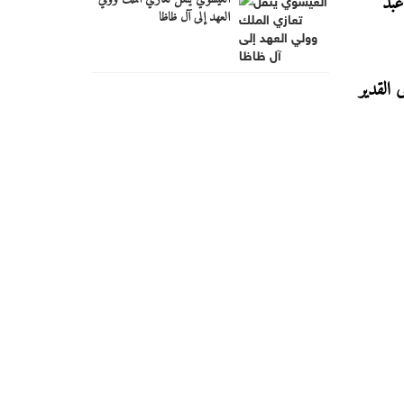
عبد
العهد إلى آل ظاظا
 القدير