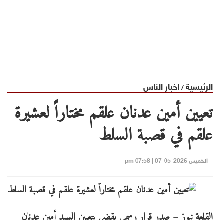
الرئيسية
اخبار الناس
/
تعيين أمين عدنان علقم مختاراً لعشيرة
علقم في قصبة السلط
الخميس 2026-05-07 | 07:58 pm
القلعة نيوز – صدر قرار رسمي يقضي بتعيين السيد أمين عدنان