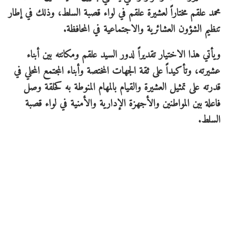
محمد علقم مختاراً لعشيرة علقم في لواء قصبة السلط، وذلك في إطار
تنظيم الشؤون العشائرية والاجتماعية في المحافظة.
​ويأتي هذا الاختيار تقديراً لدور السيد علقم ومكانته بين أبناء
عشيرته، وتأكيداً على ثقة الجهات المختصة وأبناء المجتمع المحلي في
قدرته على تمثيل العشيرة والقيام بالمهام المنوطة به كحلقة وصل
فاعلة بين المواطنين والأجهزة الإدارية والأمنية في لواء قصبة
السلط.