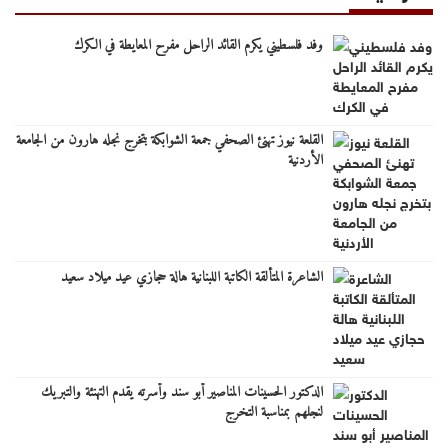
وفد فلسطيني يكرم القائد الراحل مفرح المعايطة في الكرك
القلعة نيوز تهنئ الصحفي جمعة الشوابكة بتخرج نجله هارون من الجامعة
الأردنية
الشاعرة المتألقة الكاتبة اللبنانية هالة حجازي عيد ميلاد سعيد
الدكتور الحسينات المناصير أبو سند وأسرته يقدم التهنئة والتبريك
لنجلهم بمناسبة التخرج