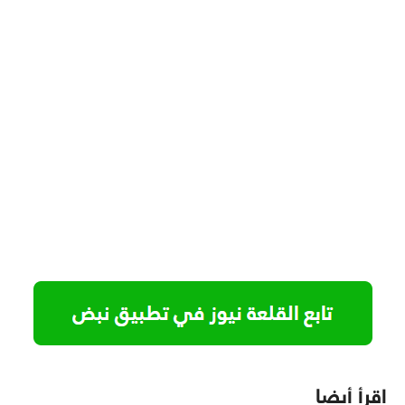
اقرأ أيضا