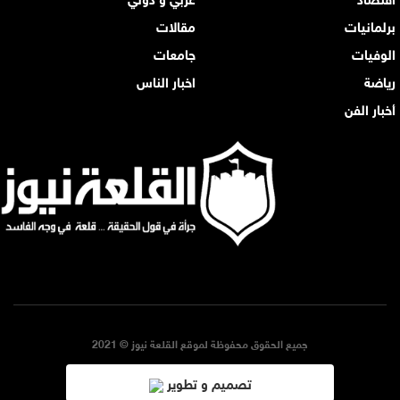
برلمانيات
مقالات
الوفيات
جامعات
رياضة
اخبار الناس
أخبار الفن
جميع الحقوق محفوظة لموقع القلعة نيوز © 2021
تصميم و تطوير