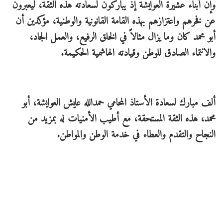
وإن أبناء عشيرة العوايشة إذ يباركون لسعادته هذه الثقة، ليعبرون
عن فخرهم واعتزازهم بهذه القامة القانونية والوطنية، مؤكدين أن
أبو محمد كان وما يزال مثالاً في الخلق الرفيع، والعمل الجاد،
والانتماء الصادق للوطن وقيادته الهاشمية الحكيمة.
ألف مبارك لسعادة الأستاذ المحامي حمدالله عايش العوايشة، أبو
محمد، هذه الثقة المستحقة، مع أطيب الأمنيات له بمزيد من
النجاح والتقدم والعطاء في خدمة الوطن والمواطن.