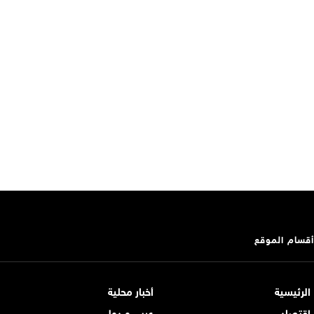
أقسام الموقع
الرئيسية
أخبار محلية
اقتصاد
عربي و دولي