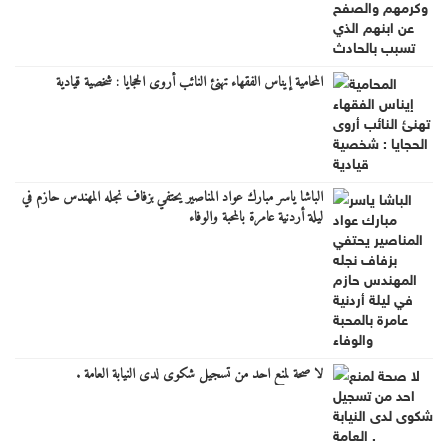
المحامية إيناس الفقهاء تهنئ النائب أروى الحجايا : شخصية قيادية
الباشا ياسر مبارك عواد المناصير يحتفي بزفاف نجله المهندس حازم في
ليلة أردنية عامرة بالمحبة والوفاء
لا صحة لمنع احد من تسجيل شكوى لدى النيابة العامة .