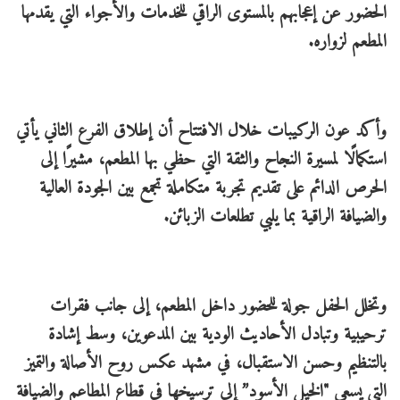
الحضور عن إعجابهم بالمستوى الراقي للخدمات والأجواء التي يقدمها
المطعم لزواره.
وأكد عون الركيبات خلال الافتتاح أن إطلاق الفرع الثاني يأتي
استكمالًا لمسيرة النجاح والثقة التي حظي بها المطعم، مشيرًا إلى
الحرص الدائم على تقديم تجربة متكاملة تجمع بين الجودة العالية
والضيافة الراقية بما يلبي تطلعات الزبائن.
وتخلل الحفل جولة للحضور داخل المطعم، إلى جانب فقرات
ترحيبية وتبادل الأحاديث الودية بين المدعوين، وسط إشادة
بالتنظيم وحسن الاستقبال، في مشهد عكس روح الأصالة والتميز
التي يسعى "الخيل الأسود” إلى ترسيخها في قطاع المطاعم والضيافة