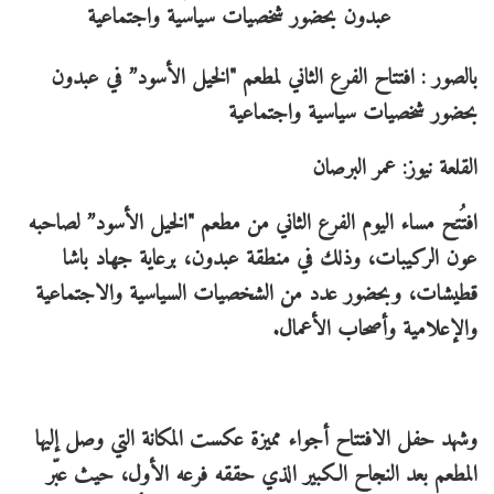
بالصور : افتتاح الفرع الثاني لمطعم "الخيل الأسود” في عبدون
بحضور شخصيات سياسية واجتماعية
القلعة نيوز: عمر البرصان
افتُتح مساء اليوم الفرع الثاني من مطعم "الخيل الأسود” لصاحبه
عون الركيبات، وذلك في منطقة عبدون، برعاية جهاد باشا
قطيشات، وبحضور عدد من الشخصيات السياسية والاجتماعية
والإعلامية وأصحاب الأعمال.
وشهد حفل الافتتاح أجواء مميزة عكست المكانة التي وصل إليها
المطعم بعد النجاح الكبير الذي حققه فرعه الأول، حيث عبّر