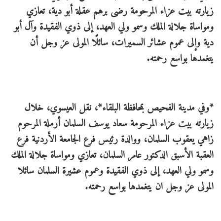
زيارته بيت عزاء المرحومة رضى برهم عقلة أبو دية، تعازي
ومواساة جلالة الملك وسمو ولي العهد، إلى ذوي الفقيدة وآل أبو
دية وإلى عموم عشائر السميرات، سائلًا المولى عز وجل أن
يتغمدها بواسع رحمته.
*وفي مدينة الفحيص بمحافظة البلقاء*، نقل العيسوي، خلال
زيارته بيت عزاء المرحومة سعاد يوسف السلمان أرملة المرحوم
زاهي يعقوب السلمان، ووالدة رئيس فرع الجامعة الأردنية فرع
العقبة الأسبق الدكتور عامر السلمان، تعازي ومواساة جلالة الملك
وسمو ولي العهد، إلى ذوي الفقيدة وعموم عشيرة السلمان سائلا
المولى عز وجل ان يتغمدها بواسع رحمته.