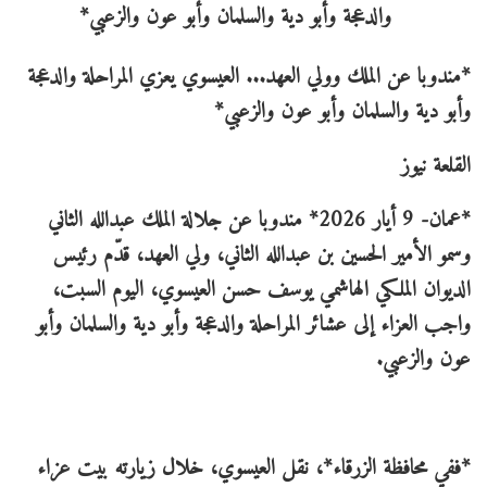
*مندوبا عن الملك وولي العهد... العيسوي يعزي المراحلة والدعجة
وأبو دية والسلمان وأبو عون والزعبي*
القلعة نيوز
*عمان- 9 أيار 2026* مندوبا عن جلالة الملك عبدالله الثاني
وسمو الأمير الحسين بن عبدالله الثاني، ولي العهد، قدّم رئيس
الديوان الملكي الهاشمي يوسف حسن العيسوي، اليوم السبت،
واجب العزاء إلى عشائر المراحلة والدعجة وأبو دية والسلمان وأبو
عون والزعبي.
*ففي محافظة الزرقاء*، نقل العيسوي، خلال زيارته بيت عزاء