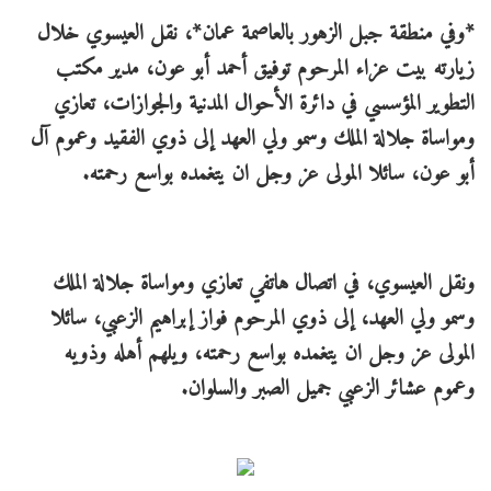
*وفي منطقة جبل الزهور بالعاصمة عمان*، نقل العيسوي خلال
زيارته بيت عزاء المرحوم توفيق أحمد أبو عون، مدير مكتب
التطوير المؤسسي في دائرة الأحوال المدنية والجوازات، تعازي
ومواساة جلالة الملك وسمو ولي العهد إلى ذوي الفقيد وعموم آل
أبو عون، سائلا المولى عز وجل ان يتغمده بواسع رحمته.
ونقل العيسوي، في اتصال هاتفي تعازي ومواساة جلالة الملك
وسمو ولي العهد، إلى ذوي المرحوم فواز إبراهيم الزعبي، سائلا
المولى عز وجل ان يتغمده بواسع رحمته، ويلهم أهله وذويه
وعموم عشائر الزعبي جميل الصبر والسلوان.