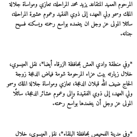
المرحوم العميد المتقاعد يزيد محمد المراحلة، تعازي ومواساة جلالة
الملك وسمو ولي العهد، إلى ذوي الفقيد وعموم عشيرة المراحلة،
سائلا المولى عز وجل ان يتغمده بواسع رحمته ويسكنه فسيح
جنانه.
*وفي منطقة وادي العش بمحافظة الزرقاء أيضا*، نقل العيسوي،
خلال زيارته بيت عزاء المرحومة شومة فياض الدعجة زوجة
الحاج ضيف الله قبلان الدعجة، تعازي ومواساة جلالة الملك وسمو
ولي العهد، إلى ذوي الفقيدة وإلى وعموم عشائر الدعجة، سائلًا
المولى عز وجل أن يتغمدها بواسع رحمته.
*وفي مدينة الفحيص بمحافظة البلقاء*، نقل العيسوي، خلال