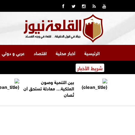
الرئيسية
أخبار محلية
اقتصاد
عربي و دولي
شريط الأخبار
بين التنمية وصون
الملكية… معادلة تستحق أن
تُصان