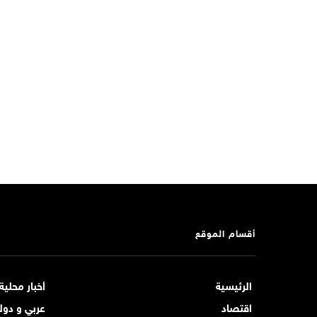
أقسام الموقع
الرئيسية
أخبار محلية
اقتصاد
عربي و دول