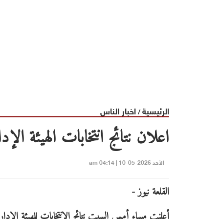
الرئيسية
اخبار الناس
/
اعلان نتائج انتخابات الهيئة الإ
الأحد 2026-05-10 | 04:14 am
القلعة نيوز -
أعلنت مساء أمس السبت نتائج الانتخابات للهيئة الإدار