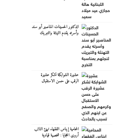
الدكتور الحسينات المناصير أبو سند
وأسرته يقدم التهنئة والتبريك
لنجلهم بمناسبة التخرج
عشيرة الشوابكة تشكر عشيرة
الرقب على حسن الاستقبال
وكرمهم والصفح عن ابنهم الذي
تسبب بالحادث
المحامية إيناس الفقهاء تهنئ النائب
أروى الحجايا : شخصية قيادية