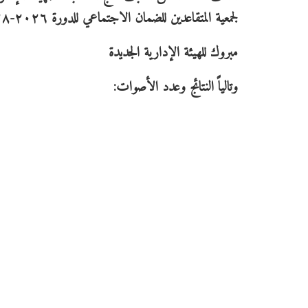
لجمعية المتقاعدين للضمان الاجتماعي للدورة ٢٠٢٦-٢٠٢٨
مبروك للهيئة الإدارية الجديدة
وتالياً النتائج وعدد الأصوات: