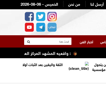
أرسل لنا
من نحن
2026-08-06 - الخميس
لناس
أخبار الفن
: واقعيه المشهد المركز العربي الطبي/ مستش
ن يتحول
الثقة واليقين بعد الثبات أولا
ة مؤسسية