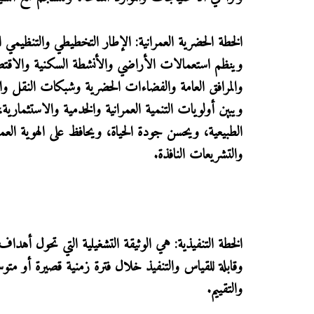
الخطة الحضرية العمرانية: الإطار التخطيطي والتنظيمي 
وينظم استعمالات الأراضي والأنشطة السكنية والاقتصاد
والمرافق العامة والفضاءات الحضرية وشبكات النقل وال
ويبين أولويات التنمية العمرانية والخدمية والاستثمارية، 
الطبيعية، ويحسن جودة الحياة، ويحافظ على الهوية العمر
والتشريعات النافذة.
الخطة التنفيذية: هي الوثيقة التشغيلية التي تحول أهداف 
وقابلة للقياس والتنفيذ خلال فترة زمنية قصيرة أو متوسط
والتقييم.