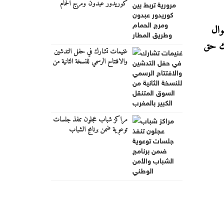
كوريدور عبدون ومرج الحمام
وطريق المطار
وال
ذلك حق
غنيمات تشارك في حفل التدشين
والافتتاح الرسمي للنسخة الثانية من
السوق المتنقل الكبير بالمغرب
مراكز شباب عجلون تنفذ جلسات
توعوية ضمن برنامج الشباب
والأمن الوطني