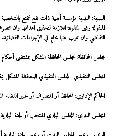
البلدية: البلدية مؤسسة أهلية ذات نفع تتمتع بالشخصية 
المنقولة وغير المنقولة اللازمة لتحقيق اهدافها وان تتص
التقاضي وان تنيب عنها محامٍ في الإجراءات القضائية.
مجلس المحافظة: مجلس المحافظة المشكل بمقتضى أحكام ه
المجلس التنفيذي: المجلس التنفيذي للمحافظة المشكل بم
الحاكم الإداري: المحافظ أو المتصرف أو مدير القضاء ال
المجلس البلدي: المجلس البلدي المنتخب أو لجنة البلدي
الرئيس: رئيس المجلس البلدي أو رئيس لجنة البلدية أ