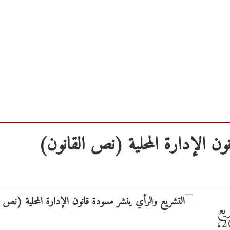
ون الإدارة المحلية (نص القانون)
ريع
والرأي مسودة قانون الإدارة المحلية لسنة 2026،