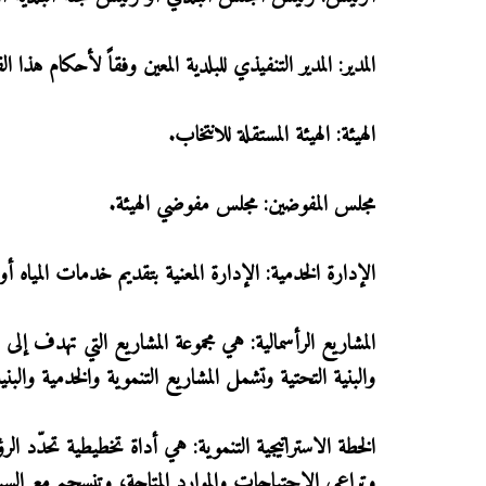
المدير: المدير التنفيذي للبلدية المعين وفقاً لأحكام هذا ال
الهيئة: الهيئة المستقلة للانتخاب.
مجلس المفوضين: مجلس مفوضي الهيئة.
الإدارة الخدمية: الإدارة المعنية بتقديم خدمات المياه 
المشاريع الرأسمالية: هي مجموعة المشاريع التي تهدف إلى 
والبنية التحتية وتشمل المشاريع التنموية والخدمية والبنية
الخطة الاستراتيجية التنموية: هي أداة تخطيطية تحدّد ال
وتراعي الاحتياجات والموارد المتاحة، وتنسجم مع السي