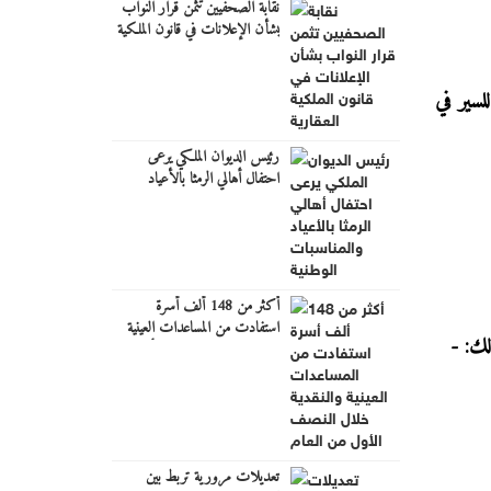
نقابة الصحفيين تثمن قرار النواب
بشأن الإعلانات في قانون الملكية
العقارية
لسير في
رئيس الديوان الملكي يرعى
احتفال أهالي الرمثا بالأعياد
والمناسبات الوطنية
أكثر من 148 ألف أسرة
استفادت من المساعدات العينية
والنقدية خلال النصف الأول من
العام
تعديلات مرورية تربط بين