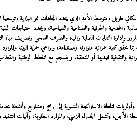
المكاني طويل ومتوسط الأمد الذي يحدد اتجاهات نمو البلدية وتوسعها ال
ية والخدمية والحرفية والصناعية والسياحية، ويحدد احتياجات البنية 
مرور وإدارة النفايات الصلبة والمياه والصرف الصحي وتصريف مياه ال
بما يحقق تنمية عمرانية متوازنة ومستدامة، ويراعي حماية البيئة والموارد
انية والثقافية للمدينة أو المنطقة، وينسجم مع الخطط الوطنية والقطاعي
وأولويات الخطة الاستراتيجية التنموية إلى برامج ومشاريع وأنشطة محددة 
ة الأجل، وتشمل الجدول الزمني، والموارد المطلوبة، وآليات التنفيذ وال