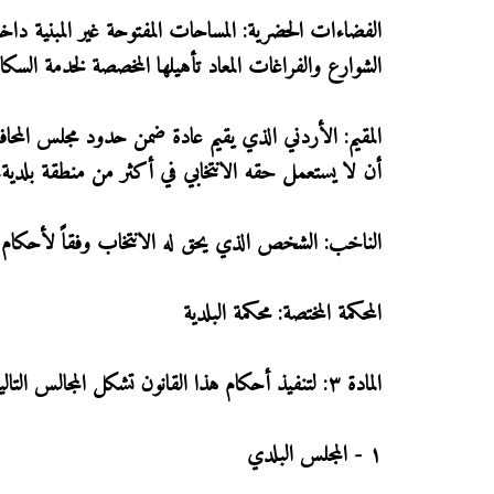
الفضاءات الحضرية: المساحات المفتوحة غير المبنية داخ
الشوارع والفراغات المعاد تأهيلها المخصصة لخدمة السكا
المقيم: الأردني الذي يقيم عادة ضمن حدود مجلس المحاف
أن لا يستعمل حقه الانتخابي في أكثر من منطقة بلدية.
الناخب: الشخص الذي يحق له الانتخاب وفقاً لأحكام هذ
المحكمة المختصة: محكمة البلدية
المادة ٣: لتنفيذ أحكام هذا القانون تشكل المجالس التالية:
١ - المجلس البلدي