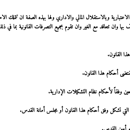
الاعتبارية وبالاستقلال المالي والاداري ولها بهذه الصفة ان تتملك الام
رف بها وان تتعاقد مع الغير وان تقوم بجميع التصرفات القانونية بما في 
ذا القانون.
قتضى أحكام هذا القانون.
معين وفقاً لأحكام نظام التشكيلات الإدارية.
ة التي تشكل وفق أحكام هذا القانون أو مجلس أمانة القدس.
و أمين القدس.