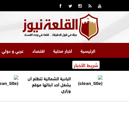
الرئيسية
أخبار محلية
اقتصاد
عربي و دولي
شريط الأخبار
البادية الشمالية تتطلع أن
يشغل أحد أبنائها موقع
وزاري