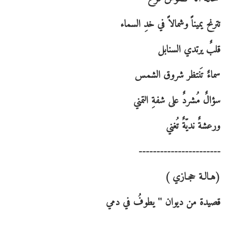
سماءٌ تَنتظر شروق الشمس
-----------------------
‏قصيدة من ديوان '' يطوفُ في دمي