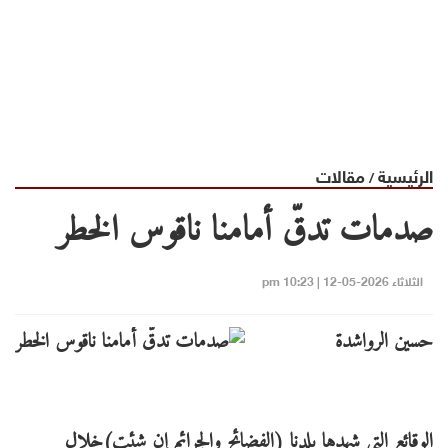
الرئيسية
مقالات
/
صدمات تدقّ أمامنا ناقوس الخطر
الثلاثاء 2026-05-12 | 10:23 pm
حسين الرواشدة
الوقائع التي شهدها بلدنا (الفضائح والجرائم إن شئت)خلال