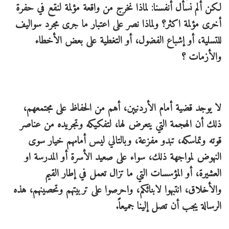
‏لكن ألم نسأل أنفسنا: لماذا نخرج من واقعة مؤلمة لنقع في حفرة
أخرى مؤلمة اكثر؟ ولماذا نصر على اعتبار ما جرى مجرد سواليف
للتسلية، أو إشباع الفضول، أو التغطية على بعض الأخطاء
والأزمات ؟
لا يوجد قضية أمام الأردنيين، أهم من الحفاظ على مجتمعهم،
ذلك أن الهجمة التي يتعرض لها، لتفكيكه وتجريده من عناصر
قوته وتماسكه، تبدو مفزعة، وبالتالي ليس أمامهم خيار سوى
النهوض لمواجهة ذلك، سواء على صعيد الأسرة أو المدرسة او
العشيرة، أو المؤسسات التي ما تزال تعمل في إطار القيم
والأخلاق، انتبهوا لابنائكم، واحرصوا على تربيتهم وتحصينهم، هذه
الرسالة يجب أن تصل إلينا جميعاً.