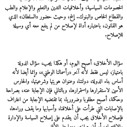
الخصومات السياسية، وأخلاقيات التدين والتعليم والإعلام والطب
والقطاع الخاص والبنوك.. إلخ، وحيث حضور «السلطان» الذي
هو القانون، باعتباره أداة لإصلاح من لم ينفع معه أي وسيلة
للإصلاح.
سؤال الأخلاق، أصبح اليوم، أو هكذا يجب، سؤال الدولة
بامتياز، ليس فقط لأنه آخر «رأسمالنا الوطني»، وإنما أيضا لأنه
أساس بناء الدولة، دولتنا، وعنوان هويتها وشرعيتها، والحارس
الأمين لاستقرارها واستمرارها، وبالتالي فإن الإجابة عنه، بصراحة
وحكمة، أصبح مطلوبا وضروريا، بما تقتضيه الإجابة من اعتراف
بالإصابات التي طرأت على أخلاقنا، وأسبابها وما يقف وراءها،
فإصلاح الأخلاق يجب أن يتقدم على إصلاح السياسة والإدارة