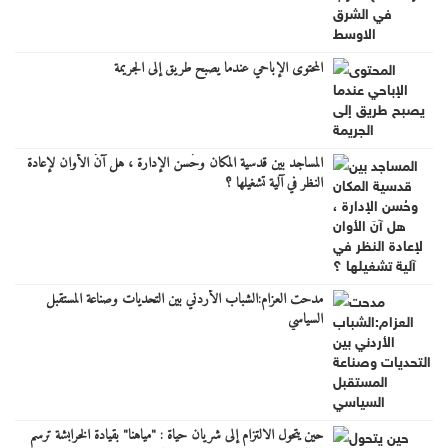
المحتوى الإباحي عندما يصبح طريق إلى الجريمة
المساجد بين قدسية المكان وحُسن الإدارة ، هل آنَ الأوان لإعادة
النظر في آلية تشغيلها ؟
مدحت العزام:الشباب الأردني بين التحديات وصناعة المستقبل
السياسي
حين يتحول الالتزام إلى شريان حياة : "مياهنا" بقيادة الخرابشة ترسم