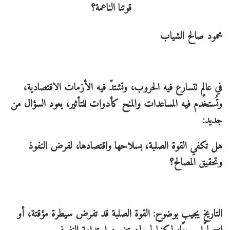
محمود صالح الشياب
في عالمٍ تتسارع فيه الحروب، وتشتدّ فيه الأزمات الاقتصادية،
وتُستخدم فيه المساعدات والمنح كأدوات للتأثير، يعود السؤال من
جديد:
هل تكفي القوة الصلبة، بسلاحها واقتصادها، لفرض النفوذ
وتحقيق المصالح؟
التاريخ يجيب بوضوح: القوة الصلبة قد تفرض سيطرة مؤقتة، أو