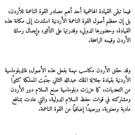
فيما تبقى القيادة الهاشمية أحد أهم مصادر القوة الناعمة للأردن،
بل إن معظم أصول القوة الناعمة الأردنية استندت إلى مكانة هذه
القيادة، وحضورها الدولي، وقدرتها على التأثير، وإيصال رسالة
الأردن وقيمه الراسخة.
وقد حقق الأردن مكاسب مهمة بفعل هذه الأصول؛ فالدبلوماسية
الأردنية بقيادة جلالة الملك عبدالله الثاني جنّبت المملكة كثيرًا
من التحديات، كما عززت دبلوماسية صنع السلام دور الأردن
ومشاركته في قوات حفظ السلام الدولية، والتي عادت بمنافع
مادية ومعنوية، ورصيدًا إضافيًا من القوة الناعمة.