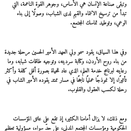
وتبقى صناعة الإنسان هي الأساس، وجوهر القوة الناعمة، التي
تبدأ من ترسيخ الانتماء والقيم لدى الشباب، وصولًا إلى بناء
الوعي، وتوطيد تماسك المجتمع.
وفي هذا السياق، يقود سمو ولي العهد الأمير الحسين مرحلة جديدة
من بناء روح الأردن، وكتابة سرديته، وتوجيه طاقات شبابه، وما
رعايته لبرنامج خدمة العلم، الذي عاد للحياة بصورة أقل كلفة وأكثر
تأثيرًا، إلا نموذجًا عمليًا ناجحًا في مسار ممتد يقوده الأمير الشاب في
رحلة لكسب العقول والقلوب.
ومع ذلك، لا يزال أمامنا الكثير، إذ تقع على عاتق المؤسسات
الحكومية ومؤسسات المجتمع المدني، على حدّ سواء، مسؤولية تعظيم