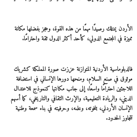
الأردن يمتلك رصيدًا مهمًا من هذه القوة، وحجز بفضلها مكانة
مميزة في المجتمع الدولي، كأحد أكثر الدول ثقة واحترامًا.
فالدبلوماسية الأردنية المتوازنة عززت صورة المملكة كشريك
موثوق في صنع السلام، ومنحها دورها الإنساني في استضافة
اللاجئين احترامًا واسعًا، إلى جانب مكانتها كنموذج للاعتدال
الديني، والريادة التعليمية، والإرث الثقافي والتاريخي، كما أسهم
الإنسان الأردني، بنخوته، وعلمه، وحرفيته في بناء سمعة وطنية
تتجاوز الحدود.