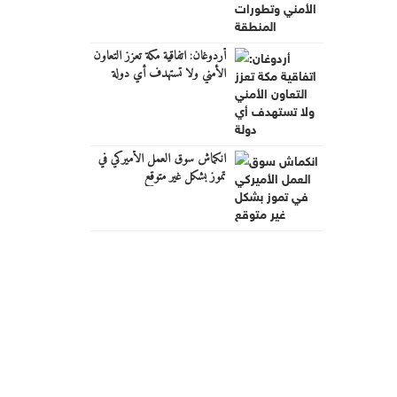
أردوغان: اتفاقية مكة تعزز التعاون
الأمني ولا تستهدف أي دولة
انكماش سوق العمل الأميركي في
تموز بشكل غير متوقع