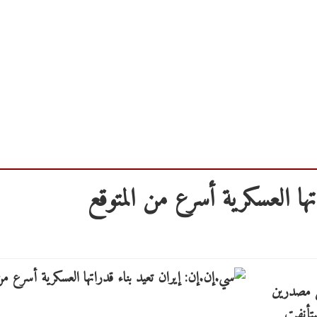
تها العسكرية أسرع من المتوقع
ن مصدرين
ستأنفت