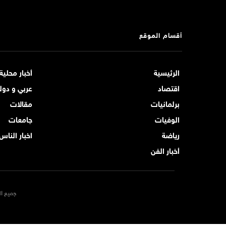
أقسام الموقع
الرئيسية
أخبار محلية
اقتصاد
عربي و دول
برلمانيات
مقالات
الوفيات
جامعات
رياضة
اخبار الناس
أخبار الفن
جميع ال