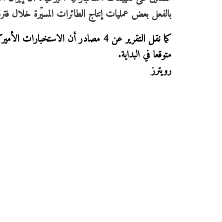
بالفعل بعض عمليات إنتاج الطائرات المسيّرة خلال فتر
كما نقل التقرير عن 4 مصادر أن الاستخب
متوقعا في البداية.
رويترز