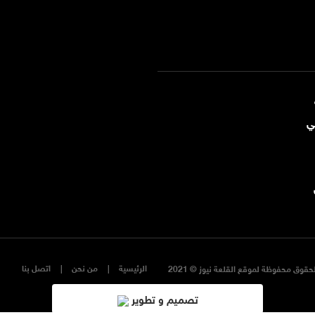
ي
الرئيسية
من نحن
اتصل بنا
حقوق محفوظة لموقع القلعة نيوز © 2021
تصميم و تطوير