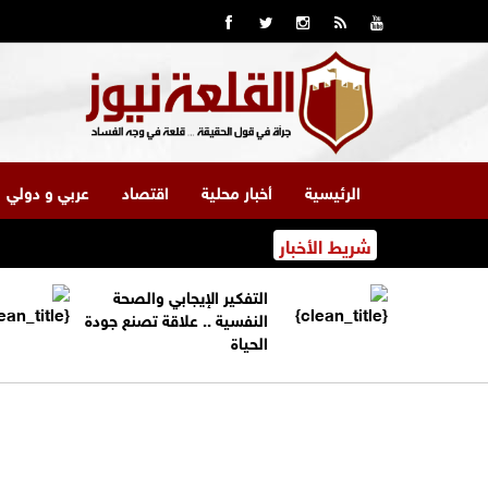
الرئيسية
أخبار محلية
اقتصاد
عربي و دولي
شريط الأخبار
التفكير الإيجابي والصحة
النفسية .. علاقة تصنع جودة
الحياة